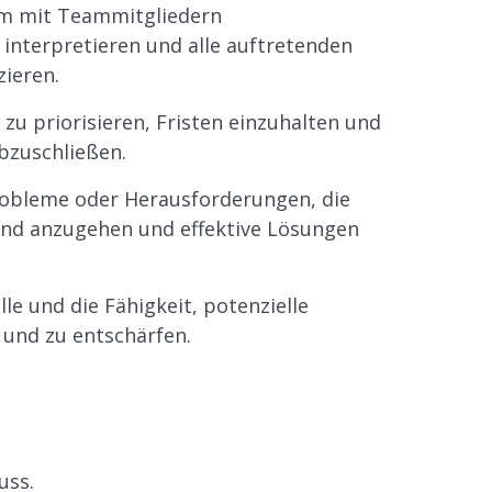
um mit Teammitgliedern
interpretieren und alle auftretenden
ieren.
 priorisieren, Fristen einzuhalten und
bzuschließen.
obleme oder Herausforderungen, die
und anzugehen und effektive Lösungen
e und die Fähigkeit, potenzielle
 und zu entschärfen.
uss.