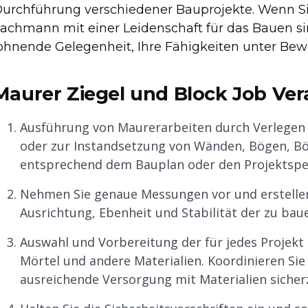
urchführung verschiedener Bauprojekte. Wenn Sie 
achmann mit einer Leidenschaft für das Bauen sind
ohnende Gelegenheit, Ihre Fähigkeiten unter Bewei
Maurer Ziegel und Block Job Ver
Ausführung von Maurerarbeiten durch Verlegen 
oder zur Instandsetzung von Wänden, Bögen, B
entsprechend dem Bauplan oder den Projektspez
Nehmen Sie genaue Messungen vor und erstellen S
Ausrichtung, Ebenheit und Stabilität der zu bau
Auswahl und Vorbereitung der für jedes Projekt 
Mörtel und andere Materialien. Koordinieren Sie 
ausreichende Versorgung mit Materialien sicherz