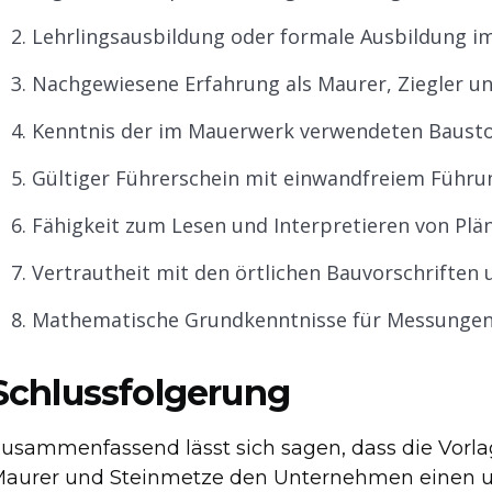
Lehrlingsausbildung oder formale Ausbildung 
Nachgewiesene Erfahrung als Maurer, Ziegler u
Kenntnis der im Mauerwerk verwendeten Bausto
Gültiger Führerschein mit einwandfreiem Führu
Fähigkeit zum Lesen und Interpretieren von Plä
Vertrautheit mit den örtlichen Bauvorschriften
Mathematische Grundkenntnisse für Messungen
Schlussfolgerung
usammenfassend lässt sich sagen, dass die Vorlag
aurer und Steinmetze den Unternehmen einen u