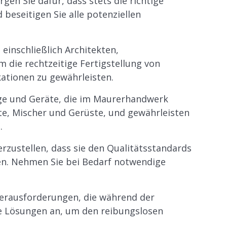
rgen Sie dafür, dass stets die richtige
beseitigen Sie alle potenziellen
inschließlich Architekten,
ie rechtzeitige Fertigstellung von
kationen zu gewährleisten.
ge und Geräte, die im Maurerhandwerk
äte, Mischer und Gerüste, und gewährleisten
.
rzustellen, dass sie den Qualitätsstandards
en. Nehmen Sie bei Bedarf notwendige
erausforderungen, die während der
ve Lösungen an, um den reibungslosen