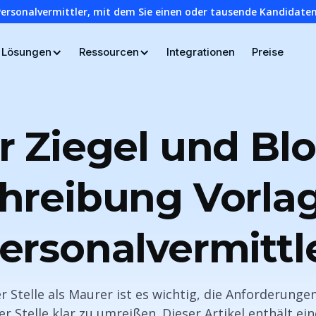
Personalvermittler, mit dem Sie einen oder tausende Kandidaten
Lösungen
Ressourcen
Integrationen
Preise
 Ziegel und Bl
hreibung Vorlag
ersonalvermittl
r Stelle als Maurer ist es wichtig, die Anforderunge
er Stelle klar zu umreißen. Dieser Artikel enthält e