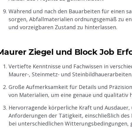
Während und nach den Bauarbeiten für einen sa
sorgen, Abfallmaterialien ordnungsgemäß zu ent
und vorzeigbaren Zustand zu hinterlassen.
Maurer Ziegel und Block Job Erfo
Vertiefte Kenntnisse und Fachwissen in verschi
Maurer-, Steinmetz- und Steinbildhauerarbeiten
Große Aufmerksamkeit für Details und Präzisio
von Materialien, um eine genaue und qualitativ
Hervorragende körperliche Kraft und Ausdauer,
Anforderungen der Tätigkeit, einschließlich des
bei unterschiedlichen Witterungsbedingungen, 