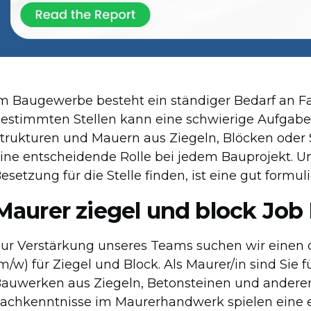
m Baugewerbe besteht ein ständiger Bedarf an F
estimmten Stellen kann eine schwierige Aufgabe s
trukturen und Mauern aus Ziegeln, Blöcken oder S
ine entscheidende Rolle bei jedem Bauprojekt. Um
esetzung für die Stelle finden, ist eine gut formu
Maurer ziegel und block Job
ur Verstärkung unseres Teams suchen wir einen q
m/w) für Ziegel und Block. Als Maurer/in sind Sie
auwerken aus Ziegeln, Betonsteinen und anderen 
achkenntnisse im Maurerhandwerk spielen eine en