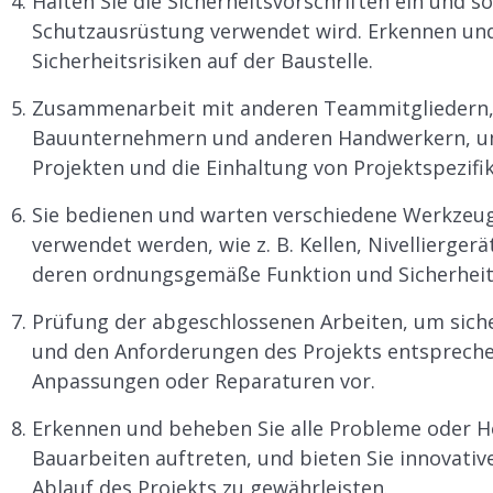
Halten Sie die Sicherheitsvorschriften ein und so
Schutzausrüstung verwendet wird. Erkennen und 
Sicherheitsrisiken auf der Baustelle.
Zusammenarbeit mit anderen Teammitgliedern, e
Bauunternehmern und anderen Handwerkern, um d
Projekten und die Einhaltung von Projektspezifi
Sie bedienen und warten verschiedene Werkzeu
verwendet werden, wie z. B. Kellen, Nivellierger
deren ordnungsgemäße Funktion und Sicherheit
Prüfung der abgeschlossenen Arbeiten, um siche
und den Anforderungen des Projekts entsprech
Anpassungen oder Reparaturen vor.
Erkennen und beheben Sie alle Probleme oder H
Bauarbeiten auftreten, und bieten Sie innovati
Ablauf des Projekts zu gewährleisten.