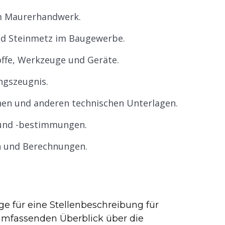
im Maurerhandwerk.
nd Steinmetz im Baugewerbe.
ffe, Werkzeuge und Geräte.
ngszeugnis.
nen und anderen technischen Unterlagen.
 und -bestimmungen.
 und Berechnungen.
e für eine Stellenbeschreibung für
mfassenden Überblick über die