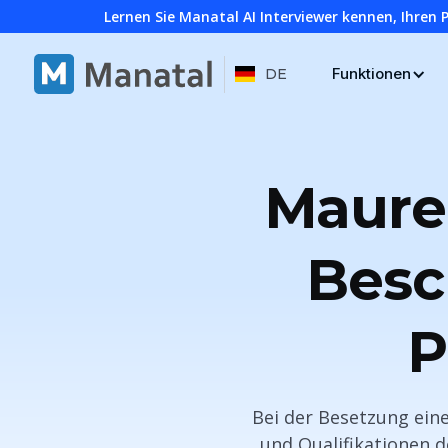
Lernen Sie Manatal AI Interviewer kennen, Ihren 
Funktionen
DE
Maurer
Besc
P
Bei der Besetzung eine
und Qualifikationen d