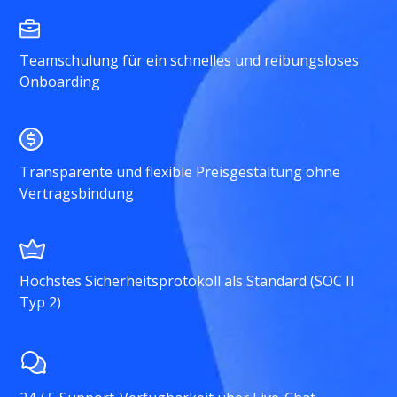
Teamschulung für ein schnelles und reibungsloses
Onboarding
Transparente und flexible Preisgestaltung ohne
Vertragsbindung
Höchstes Sicherheitsprotokoll als Standard (SOC II
Typ 2)