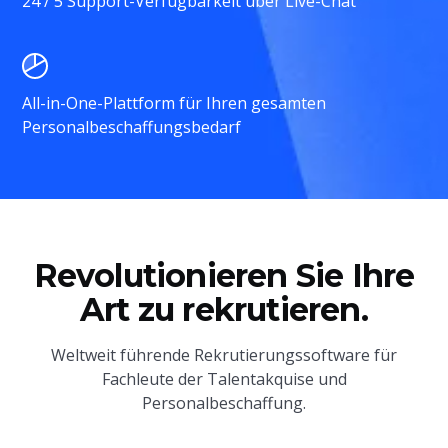
24 / 5 Support-Verfügbarkeit über Live-Chat
All-in-One-Plattform für Ihren gesamten
Personalbeschaffungsbedarf
Revolutionieren Sie Ihre
Art zu rekrutieren.
Weltweit führende Rekrutierungssoftware für
Fachleute der Talentakquise und
Personalbeschaffung.