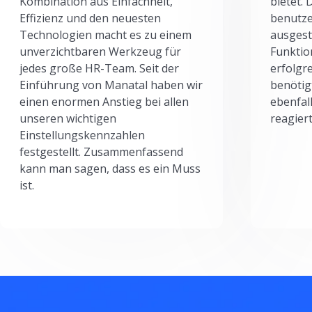
Kombination aus Einfachheit,
bietet.
Effizienz und den neuesten
benutze
Technologien macht es zu einem
ausgesta
unverzichtbaren Werkzeug für
Funktio
jedes große HR-Team. Seit der
erfolgr
Einführung von Manatal haben wir
benötig
einen enormen Anstieg bei allen
ebenfal
unseren wichtigen
reagiert
Einstellungskennzahlen
festgestellt. Zusammenfassend
kann man sagen, dass es ein Muss
ist.