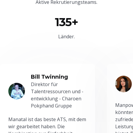
Aktive Rekrutierungsteams.
135+
Länder.
Bill Twinning
Direktor für
Talentressourcen und -
entwicklung - Charoen
Manpowe
Pokphand Gruppe
könnten
Manatal ist das beste ATS, mit dem
zufried
wir gearbeitet haben. Die
Leistun