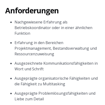
Anforderungen
Nachgewiesene Erfahrung als
Betriebskoordinator oder in einer ähnlichen
Funktion
Erfahrung in den Bereichen
Projektmanagement, Bestandsverwaltung und
Ressourcenzuweisung
Ausgezeichnete Kommunikationsfähigkeiten in
Wort und Schrift
Ausgeprägte organisatorische Fähigkeiten und
die Fähigkeit zu Multitasking
Ausgeprägte Problemlösungsfähigkeiten und
Liebe zum Detail