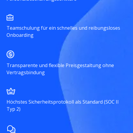
Teamschulung für ein schnelles und reibungsloses
Onboarding
Transparente und flexible Preisgestaltung ohne
Vertragsbindung
Höchstes Sicherheitsprotokoll als Standard (SOC II
Typ 2)