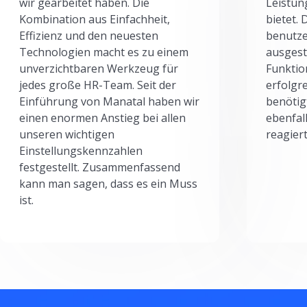
wir gearbeitet haben. Die
Leistun
Kombination aus Einfachheit,
bietet.
Effizienz und den neuesten
benutze
Technologien macht es zu einem
ausgesta
unverzichtbaren Werkzeug für
Funktio
jedes große HR-Team. Seit der
erfolgr
Einführung von Manatal haben wir
benötig
einen enormen Anstieg bei allen
ebenfal
unseren wichtigen
reagiert
Einstellungskennzahlen
festgestellt. Zusammenfassend
kann man sagen, dass es ein Muss
ist.