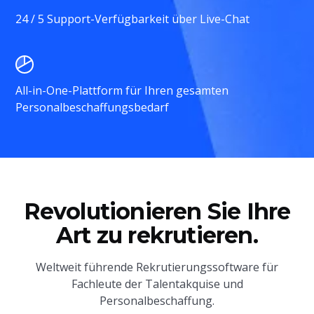
24 / 5 Support-Verfügbarkeit über Live-Chat
All-in-One-Plattform für Ihren gesamten
Personalbeschaffungsbedarf
Revolutionieren Sie Ihre
Art zu rekrutieren.
Weltweit führende Rekrutierungssoftware für
Fachleute der Talentakquise und
Personalbeschaffung.