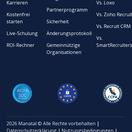
Karrieren
Vs. Loxo
Partnerprogramm
Kostenfrei
Vs. Zoho Recrui
starten
Sicherheit
Vs. Recruit CRM
Live-Schulung
Änderungsprotokoll
Vs.
ROI-Rechner
Gemeinnützige
SmartRecruiter
Organisationen
2026 Manatal © Alle Rechte vorbehalten
|
Datenschutzerklärung
|
Nutzungsbedingungen
|