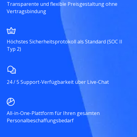
Transparente und flexible Preisgestaltung ohne
Vertragsbindung
Höchstes Sicherheitsprotokoll als Standard (SOC II
Typ 2)
24 / 5 Support-Verfügbarkeit über Live-Chat
All-in-One-Plattform für Ihren gesamten
Personalbeschaffungsbedarf