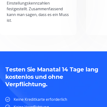
Einstellungskennzahlen
festgestellt. Zusammenfassend
kann man sagen, dass es ein Muss
ist.
Testen Sie Manatal 14 Tage lang
kostenlos und ohne
Verpflichtung.
Keine Kreditkarte erforderlich
Keine Verpflichtung