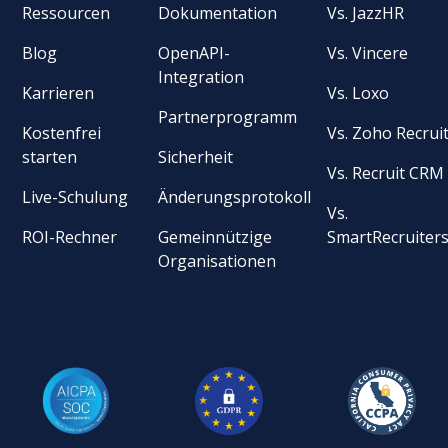
Ressourcen
Dokumentation
Vs. JazzHR
Blog
OpenAPI-
Vs. Vincere
Integration
Karrieren
Vs. Loxo
Partnerprogramm
Kostenfrei
Vs. Zoho Recrui
starten
Sicherheit
Vs. Recruit CRM
Live-Schulung
Änderungsprotokoll
Vs.
ROI-Rechner
Gemeinnützige
SmartRecruiter
Organisationen