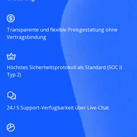
Transparente und flexible Preisgestaltung ohne
Vertragsbindung
Höchstes Sicherheitsprotokoll als Standard (SOC II
Typ 2)
24 / 5 Support-Verfügbarkeit über Live-Chat