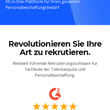
All-in-One-Plattform für Ihren gesamten
Personalbeschaffungsbedarf
Revolutionieren Sie Ihre
Art zu rekrutieren.
Weltweit führende Rekrutierungssoftware für
Fachleute der Talentakquise und
Personalbeschaffung.