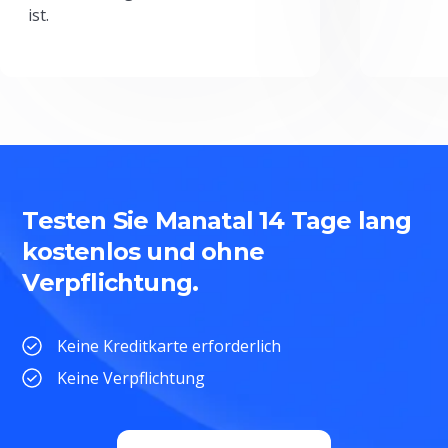
ist.
Testen Sie Manatal 14 Tage lang
kostenlos und ohne
Verpflichtung.
Keine Kreditkarte erforderlich
Keine Verpflichtung