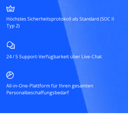
Höchstes Sicherheitsprotokoll als Standard (SOC II
Typ 2)
24 / 5 Support-Verfügbarkeit über Live-Chat
All-in-One-Plattform für Ihren gesamten
Personalbeschaffungsbedarf