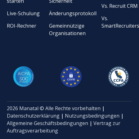
starten
Sicherheit
Vs. Recruit CRM
Live-Schulung
Änderungsprotokoll
Vs.
ROI-Rechner
Gemeinnützige
SmartRecruiter
Organisationen
2026 Manatal © Alle Rechte vorbehalten
|
Datenschutzerklärung
|
Nutzungsbedingungen
|
Allgemeine Geschäftsbedingungen
|
Vertrag zur
Auftragsverarbeitung