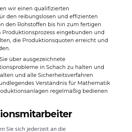
 wir einen qualifizierten
für den reibungslosen und effizienten
von den Rohstoffen bis hin zum fertigen
den Produktionsprozess eingebunden und
alten, die Produktionsquoten erreicht und
den.
 Sie über ausgezeichnete
ionsprobleme in Schach zu halten und
halten und alle Sicherheitsverfahren
rundlegendes Verständnis für Mathematik
roduktionsanlagen regelmäßig bedienen
ionsmitarbeiter
n Sie sich jederzeit an die