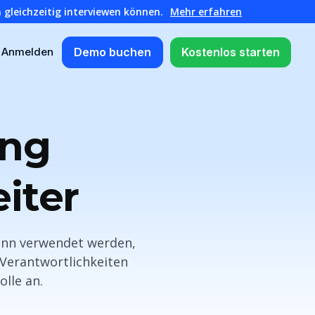
 gleichzeitig interviewen können.
Mehr erfahren
Demo buchen
Kostenlos starten
Anmelden
ung
iter
kann verwendet werden,
 Verantwortlichkeiten
lle an.