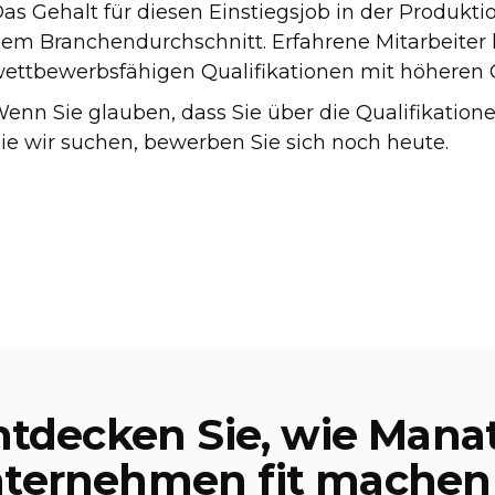
as Gehalt für diesen Einstiegsjob in der Produkti
em Branchendurchschnitt. Erfahrene Mitarbeite
ettbewerbsfähigen Qualifikationen mit höheren 
enn Sie glauben, dass Sie über die Qualifikation
ie wir suchen, bewerben Sie sich noch heute.
ntdecken Sie, wie Manat
nternehmen fit machen