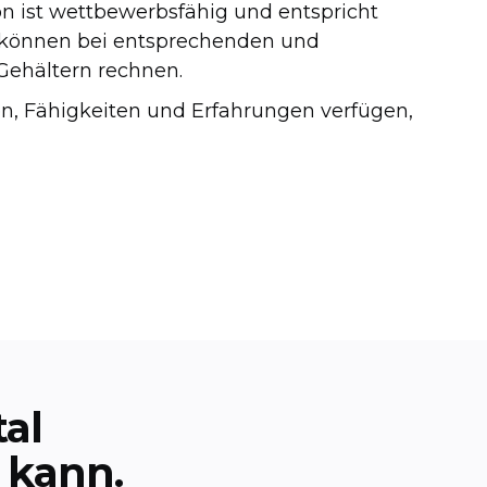
on ist wettbewerbsfähig und entspricht
r können bei entsprechenden und
Gehältern rechnen.
en, Fähigkeiten und Erfahrungen verfügen,
al
 kann.