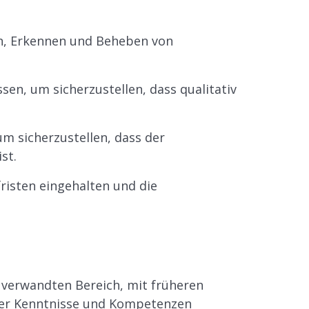
n, Erkennen und Beheben von
en, um sicherzustellen, dass qualitativ
m sicherzustellen, dass der
st.
fristen eingehalten und die
 verwandten Bereich, mit früheren
rer Kenntnisse und Kompetenzen