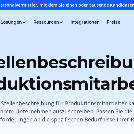
Personalvermittler, mit dem Sie einen oder tausende Kandidaten
Lösungen
Ressourcen
Integrationen
Preise
ellenbeschreib
duktionsmitarbe
e Stellenbeschreibung für Produktionsmitarbeiter 
 Ihrem Unternehmen auszuschreiben. Passen Sie die
forderungen an die spezifischen Bedürfnisse Ihrer Ro