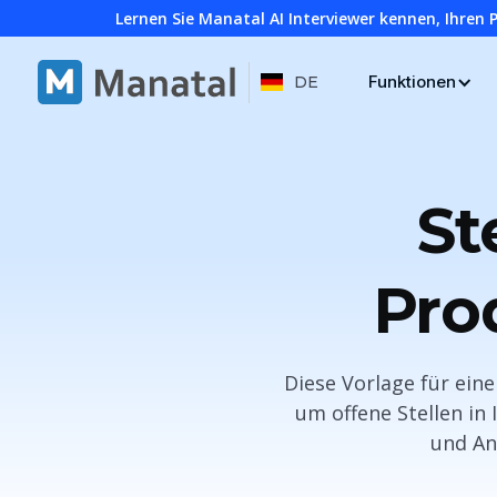
Lernen Sie Manatal AI Interviewer kennen, Ihren 
Funktionen
DE
St
Pro
Diese Vorlage für ein
um offene Stellen in
und An