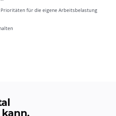
Prioritäten für die eigene Arbeitsbelastung
halten
al
 kann.