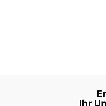
E
Ihr U