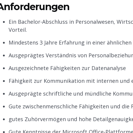
Anforderungen
Ein Bachelor-Abschluss in Personalwesen, Wirts
Vorteil.
Mindestens 3 Jahre Erfahrung in einer ähnlichen
Ausgeprägtes Verständnis von Personalbeziehu
Ausgezeichnete Fähigkeiten zur Datenanalyse
Fähigkeit zur Kommunikation mit internen und
Ausgeprägte schriftliche und mündliche Kommun
Gute zwischenmenschliche Fähigkeiten und die 
gutes Zuhörvermögen und hohe Detailgenauigke
Gute Kenntnisse der Microsoft Office-Plattform