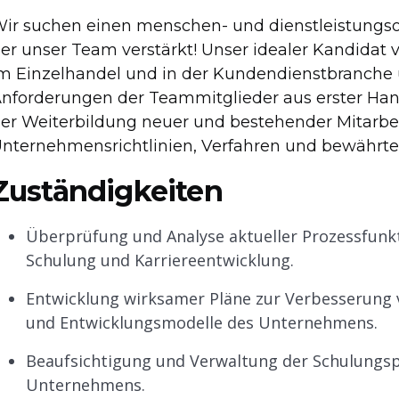
ir suchen einen menschen- und dienstleistungsori
er unser Team verstärkt! Unser idealer Kandidat 
m Einzelhandel und in der Kundendienstbranche 
nforderungen der Teammitglieder aus erster Hand
er Weiterbildung neuer und bestehender Mitarbei
nternehmensrichtlinien, Verfahren und bewährte 
Zuständigkeiten
Überprüfung und Analyse aktueller Prozessfunkti
Schulung und Karriereentwicklung.
Entwicklung wirksamer Pläne zur Verbesserung 
und Entwicklungsmodelle des Unternehmens.
Beaufsichtigung und Verwaltung der Schulungs
Unternehmens.