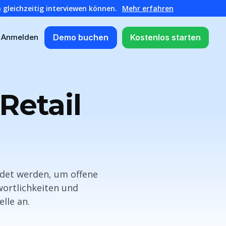
 gleichzeitig interviewen können.
Mehr erfahren
Demo buchen
Kostenlos starten
Anmelden
Retail
ndet werden, um offene
wortlichkeiten und
lle an.