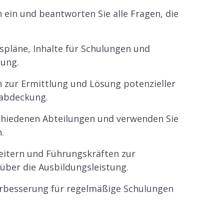
 ein und beantworten Sie alle Fragen, die
pläne, Inhalte für Schulungen und
lung.
zur Ermittlung und Lösung potenzieller
labdeckung.
chiedenen Abteilungen und verwenden Sie
.
eitern und Führungskräften zur
über die Ausbildungsleistung.
Verbesserung für regelmäßige Schulungen