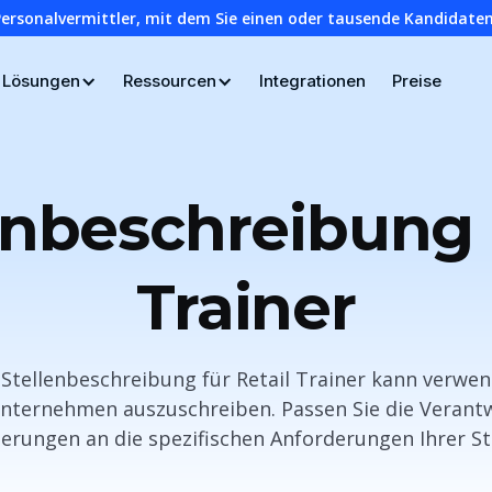
Personalvermittler, mit dem Sie einen oder tausende Kandidaten
Lösungen
Ressourcen
Integrationen
Preise
enbeschreibung 
Trainer
e Stellenbeschreibung für Retail Trainer kann verwe
Unternehmen auszuschreiben. Passen Sie die Verant
erungen an die spezifischen Anforderungen Ihrer Ste