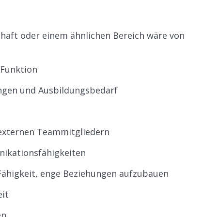
chaft oder einem ähnlichen Bereich wäre von
 Funktion
ngen und Ausbildungsbedarf
 externen Teammitgliedern
ikationsfähigkeiten
Fähigkeit, enge Beziehungen aufzubauen
it
en