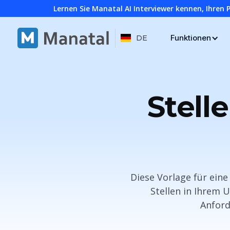
Lernen Sie Manatal AI Interviewer kennen, Ihren 
Funktionen
DE
Stell
Diese Vorlage für ein
Stellen in Ihrem 
Anford