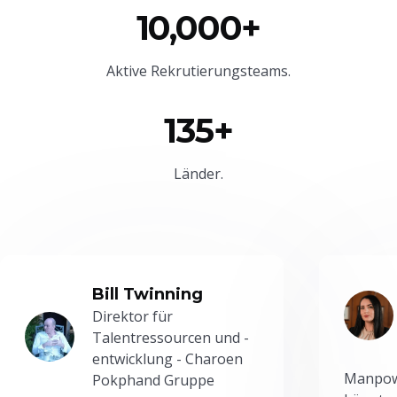
10,000+
Aktive Rekrutierungsteams.
135+
Länder.
Bill Twinning
Direktor für
Talentressourcen und -
entwicklung - Charoen
Manpowe
Pokphand Gruppe