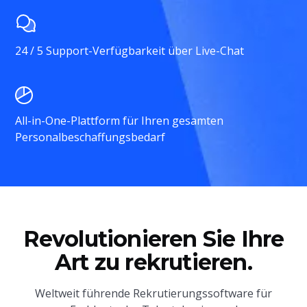
24 / 5 Support-Verfügbarkeit über Live-Chat
All-in-One-Plattform für Ihren gesamten
Personalbeschaffungsbedarf
Revolutionieren Sie Ihre
Art zu rekrutieren.
Weltweit führende Rekrutierungssoftware für