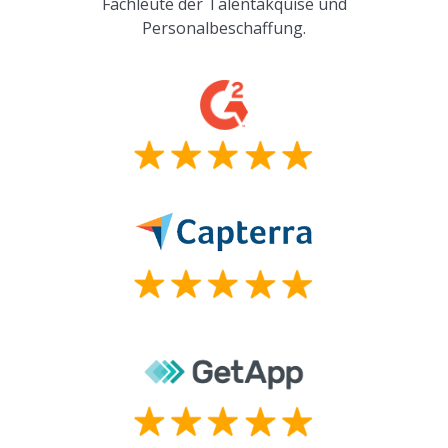
Fachleute der Talentakquise und
Personalbeschaffung.