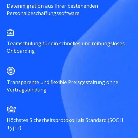
Datenmigration aus Ihrer bestehenden
Personalbeschaffungssoftware
Teamschulung für ein schnelles und reibungsloses
Onboarding
Transparente und flexible Preisgestaltung ohne
Vertragsbindung
Höchstes Sicherheitsprotokoll als Standard (SOC II
Typ 2)