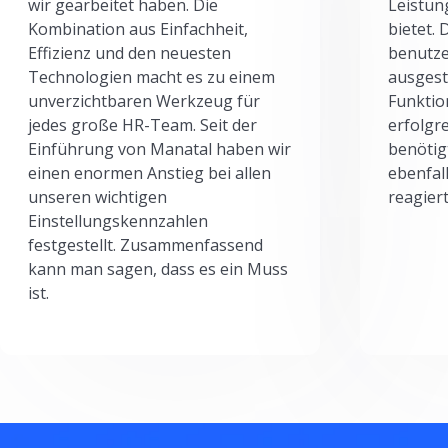
wir gearbeitet haben. Die
Leistun
Kombination aus Einfachheit,
bietet.
Effizienz und den neuesten
benutze
Technologien macht es zu einem
ausgesta
unverzichtbaren Werkzeug für
Funktio
jedes große HR-Team. Seit der
erfolgr
Einführung von Manatal haben wir
benötig
einen enormen Anstieg bei allen
ebenfal
unseren wichtigen
reagiert
Einstellungskennzahlen
festgestellt. Zusammenfassend
kann man sagen, dass es ein Muss
ist.