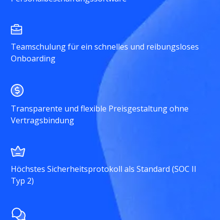
Teamschulung für ein schnelles und reibungsloses
Onboarding
Transparente und flexible Preisgestaltung ohne
Vertragsbindung
Höchstes Sicherheitsprotokoll als Standard (SOC II
Typ 2)