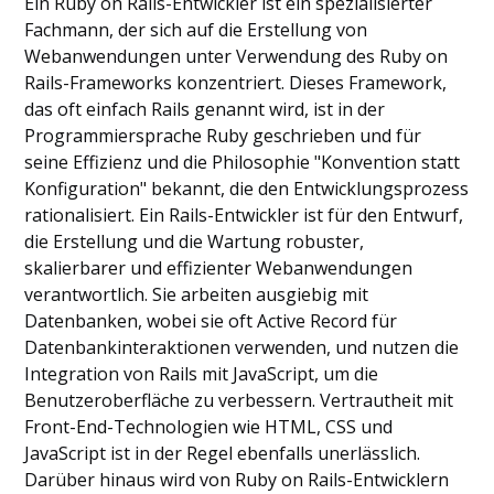
Ein Ruby on Rails-Entwickler ist ein spezialisierter
Fachmann, der sich auf die Erstellung von
Webanwendungen unter Verwendung des Ruby on
Rails-Frameworks konzentriert. Dieses Framework,
das oft einfach Rails genannt wird, ist in der
Programmiersprache Ruby geschrieben und für
seine Effizienz und die Philosophie "Konvention statt
Konfiguration" bekannt, die den Entwicklungsprozess
rationalisiert. Ein Rails-Entwickler ist für den Entwurf,
die Erstellung und die Wartung robuster,
skalierbarer und effizienter Webanwendungen
verantwortlich. Sie arbeiten ausgiebig mit
Datenbanken, wobei sie oft Active Record für
Datenbankinteraktionen verwenden, und nutzen die
Integration von Rails mit JavaScript, um die
Benutzeroberfläche zu verbessern. Vertrautheit mit
Front-End-Technologien wie HTML, CSS und
JavaScript ist in der Regel ebenfalls unerlässlich.
Darüber hinaus wird von Ruby on Rails-Entwicklern