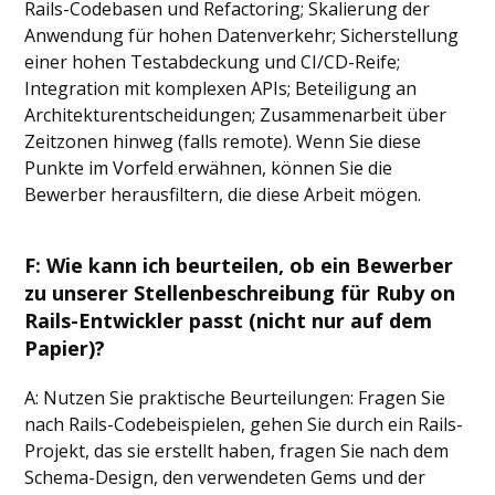
Rails-Codebasen und Refactoring; Skalierung der
Anwendung für hohen Datenverkehr; Sicherstellung
einer hohen Testabdeckung und CI/CD-Reife;
Integration mit komplexen APIs; Beteiligung an
Architekturentscheidungen; Zusammenarbeit über
Zeitzonen hinweg (falls remote). Wenn Sie diese
Punkte im Vorfeld erwähnen, können Sie die
Bewerber herausfiltern, die diese Arbeit mögen.
F: Wie kann ich beurteilen, ob ein Bewerber
zu unserer Stellenbeschreibung für Ruby on
Rails-Entwickler passt (nicht nur auf dem
Papier)?
A: Nutzen Sie praktische Beurteilungen: Fragen Sie
nach Rails-Codebeispielen, gehen Sie durch ein Rails-
Projekt, das sie erstellt haben, fragen Sie nach dem
Schema-Design, den verwendeten Gems und der