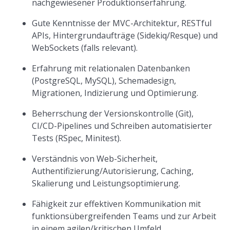
nachgewiesener Produktionserfahrung.
Gute Kenntnisse der MVC-Architektur, RESTful
APIs, Hintergrundaufträge (Sidekiq/Resque) und
WebSockets (falls relevant).
Erfahrung mit relationalen Datenbanken
(PostgreSQL, MySQL), Schemadesign,
Migrationen, Indizierung und Optimierung.
Beherrschung der Versionskontrolle (Git),
CI/CD-Pipelines und Schreiben automatisierter
Tests (RSpec, Minitest).
Verständnis von Web-Sicherheit,
Authentifizierung/Autorisierung, Caching,
Skalierung und Leistungsoptimierung.
Fähigkeit zur effektiven Kommunikation mit
funktionsübergreifenden Teams und zur Arbeit
in einem agilen/kritischen Umfeld.