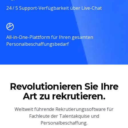
24 / 5 Support-Verfügbarkeit über Live-Chat
All-in-One-Plattform für Ihren gesamten
Personalbeschaffungsbedarf
Revolutionieren Sie Ihre
Art zu rekrutieren.
Weltweit führende Rekrutierungssoftware für
Fachleute der Talentakquise und
Personalbeschaffung.