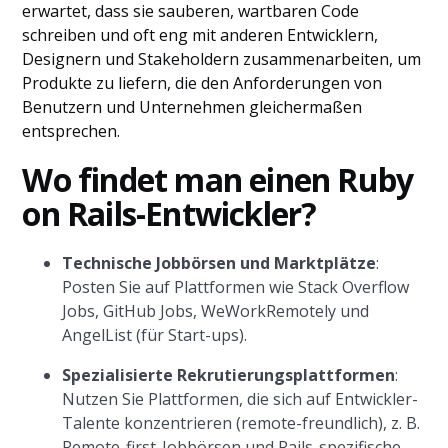
erwartet, dass sie sauberen, wartbaren Code
schreiben und oft eng mit anderen Entwicklern,
Designern und Stakeholdern zusammenarbeiten, um
Produkte zu liefern, die den Anforderungen von
Benutzern und Unternehmen gleichermaßen
entsprechen.
Wo findet man einen Ruby
on Rails-Entwickler?
Technische Jobbörsen und Marktplätze
:
Posten Sie auf Plattformen wie Stack Overflow
Jobs, GitHub Jobs, WeWorkRemotely und
AngelList (für Start-ups).
Spezialisierte Rekrutierungsplattformen
:
Nutzen Sie Plattformen, die sich auf Entwickler-
Talente konzentrieren (remote-freundlich), z. B.
Remote-first-Jobbörsen und Rails-spezifische