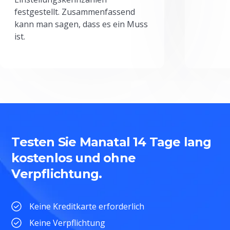
festgestellt. Zusammenfassend
kann man sagen, dass es ein Muss
ist.
Testen Sie Manatal 14 Tage lang
kostenlos und ohne
Verpflichtung.
Keine Kreditkarte erforderlich
Keine Verpflichtung