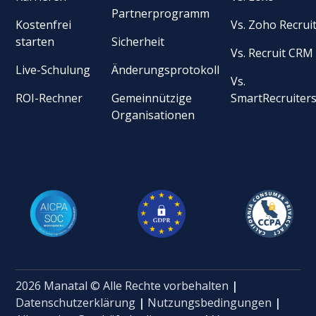
Partnerprogramm
Kostenfrei
Vs. Zoho Recrui
starten
Sicherheit
Vs. Recruit CRM
Live-Schulung
Änderungsprotokoll
Vs.
ROI-Rechner
Gemeinnützige
SmartRecruiter
Organisationen
2026 Manatal © Alle Rechte vorbehalten
|
Datenschutzerklärung
|
Nutzungsbedingungen
|