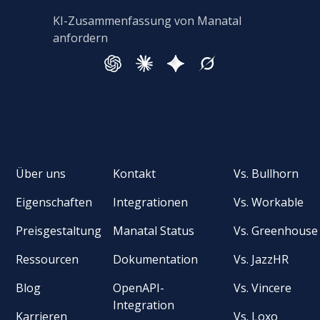
KI-Zusammenfassung von Manatal
anfordern
Über uns
Kontakt
Vs. Bullhorn
Eigenschaften
Integrationen
Vs. Workable
Preisgestaltung
Manatal Status
Vs. Greenhouse
Ressourcen
Dokumentation
Vs. JazzHR
Blog
OpenAPI-
Vs. Vincere
Integration
Karrieren
Vs. Loxo