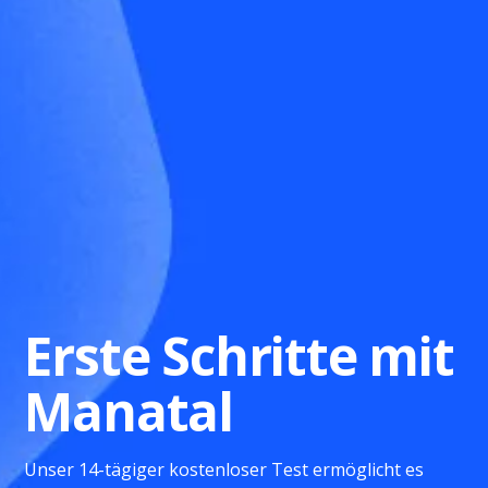
Erste Schritte mit
Manatal
Unser 14-tägiger kostenloser Test ermöglicht es