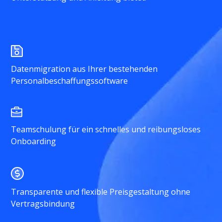
Datenmigration aus Ihrer bestehenden
Personalbeschaffungssoftware
Teamschulung für ein schnelles und reibungsloses
Onboarding
Transparente und flexible Preisgestaltung ohne
Vertragsbindung