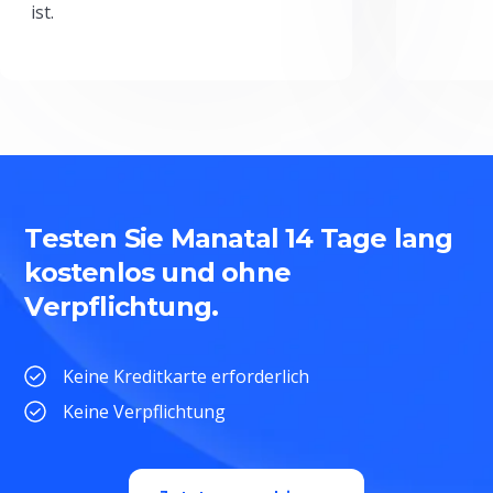
ist.
Testen Sie Manatal 14 Tage lang
kostenlos und ohne
Verpflichtung.
Keine Kreditkarte erforderlich
Keine Verpflichtung