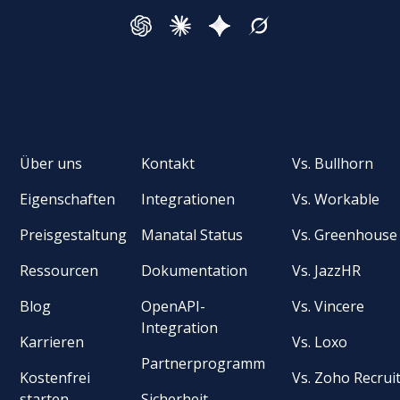
Über uns
Kontakt
Vs. Bullhorn
Eigenschaften
Integrationen
Vs. Workable
Preisgestaltung
Manatal Status
Vs. Greenhouse
Ressourcen
Dokumentation
Vs. JazzHR
Blog
OpenAPI-
Vs. Vincere
Integration
Karrieren
Vs. Loxo
Partnerprogramm
Kostenfrei
Vs. Zoho Recrui
starten
Sicherheit