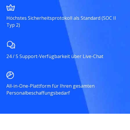
Höchstes Sicherheitsprotokoll als Standard (SOC II
Typ 2)
24 / 5 Support-Verfügbarkeit über Live-Chat
All-in-One-Plattform für Ihren gesamten
Personalbeschaffungsbedarf