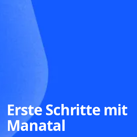
Erste Schritte mit
Manatal