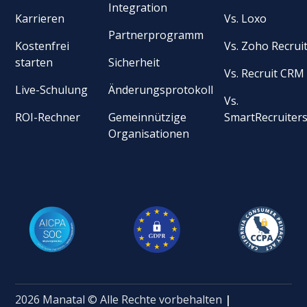
Integration
Karrieren
Vs. Loxo
Partnerprogramm
Kostenfrei
Vs. Zoho Recrui
starten
Sicherheit
Vs. Recruit CRM
Live-Schulung
Änderungsprotokoll
Vs.
ROI-Rechner
Gemeinnützige
SmartRecruiter
Organisationen
2026 Manatal © Alle Rechte vorbehalten
|