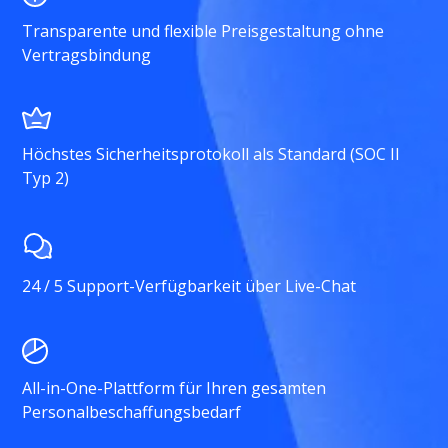
Transparente und flexible Preisgestaltung ohne
Vertragsbindung
Höchstes Sicherheitsprotokoll als Standard (SOC II
Typ 2)
24 / 5 Support-Verfügbarkeit über Live-Chat
All-in-One-Plattform für Ihren gesamten
Personalbeschaffungsbedarf