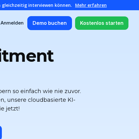
 gleichzeitig interviewen können.
Mehr erfahren
Demo buchen
Kostenlos starten
Anmelden
uitment
ern so einfach wie nie zuvor.
en, unsere cloudbasierte KI-
e jetzt!