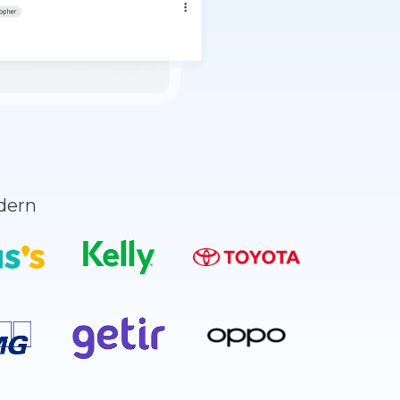
ndern