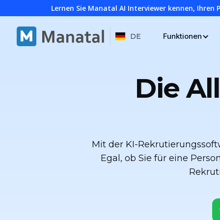
Lernen Sie Manatal AI Interviewer kennen, Ihren 
Funktionen
DE
Die Al
Mit der KI-Rekrutierungssoft
Egal, ob Sie für eine Perso
Rekruti