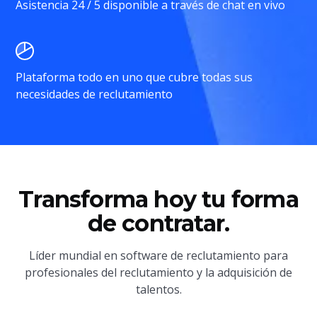
Asistencia 24 / 5 disponible a través de chat en vivo
Plataforma todo en uno que cubre todas sus
necesidades de reclutamiento
Transforma hoy tu forma
de contratar.
Líder mundial en software de reclutamiento para
profesionales del reclutamiento y la adquisición de
talentos.