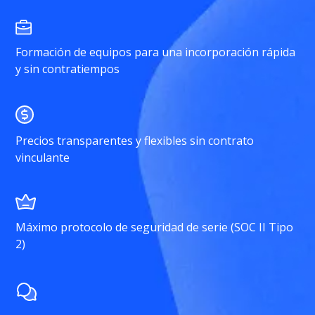
Formación de equipos para una incorporación rápida
y sin contratiempos
Precios transparentes y flexibles sin contrato
vinculante
Máximo protocolo de seguridad de serie (SOC II Tipo
2)