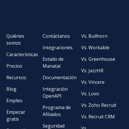
Quiénes
Contáctanos
Vs. Bullhorn
somos
Integraciones
Vs. Workable
Características
Estado de
Vs. Greenhouse
Precios
Manatal
Vs. JazzHR
Recursos
Documentación
Vs. Vincere
Blog
Integración
Vs. Loxo
OpenAPI
Empleo
Vs. Zoho Recruit
Programa de
Empezar
Afiliados
Vs. Recruit CRM
gratis
Seguridad
Vs.