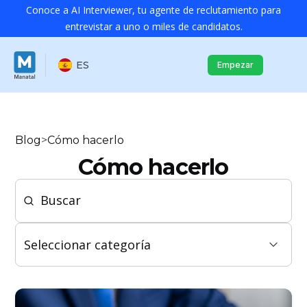
Conoce a AI Interviewer, tu agente de reclutamiento para
entrevistar a uno o miles de candidatos.
ES
Empezar
Blog
>
Cómo hacerlo
Cómo hacerlo
Seleccionar categoría