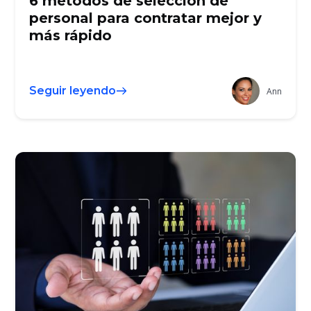
6 métodos de selección de
personal para contratar mejor y
más rápido
Seguir leyendo
Ann