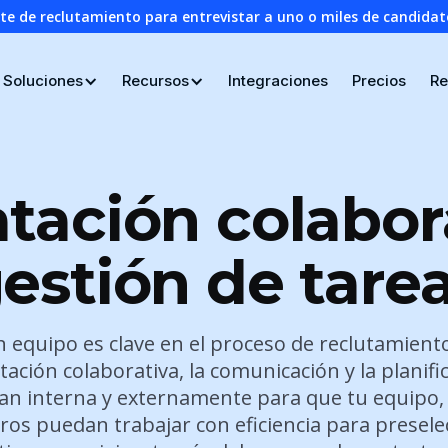
nte de reclutamiento para entrevistar a uno o miles de candid
Soluciones
Recursos
Integraciones
Precios
Re
tación colabor
estión de tare
 equipo es clave en el proceso de reclutamient
tación colaborativa, la comunicación y la planifi
zan interna y externamente para que tu equipo,
eros puedan trabajar con eficiencia para presele