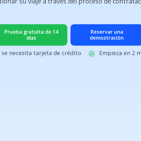
tionar su viaje a través del proceso de contratac
Prueba gratuita de 14
Reservar una
días
demostración
 se necesita tarjeta de crédito
Empieza en 2 