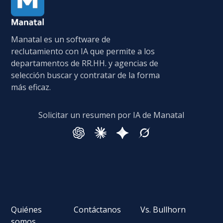
Manatal es un software de
reclutamiento con IA que permite a los
departamentos de RR.HH. y agencias de
selección buscar y contratar de la forma
más eficaz.
Solicitar un resumen por IA de Manatal
Quiénes
Contáctanos
Vs. Bullhorn
somos