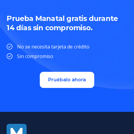
Prueba Manatal gratis durante
14 días sin compromiso.
No se necesita tarjeta de crédito
Sin compromiso
Pruébalo ahora