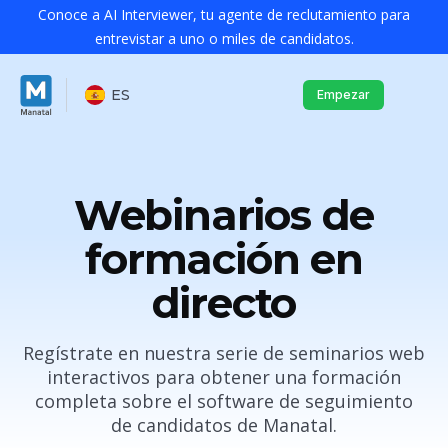
Conoce a AI Interviewer, tu agente de reclutamiento para
entrevistar a uno o miles de candidatos.
ES
Empezar
Webinarios de
formación en
directo
Regístrate en nuestra serie de seminarios web
interactivos para obtener una formación
completa sobre el software de seguimiento
de candidatos de Manatal.