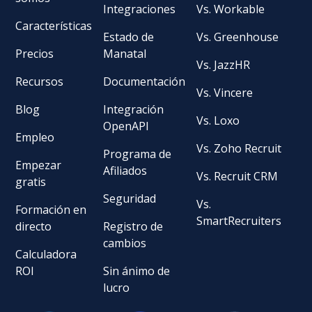
Integraciones
Vs. Workable
Características
Estado de
Vs. Greenhouse
Precios
Manatal
Vs. JazzHR
Recursos
Documentación
Vs. Vincere
Blog
Integración
Vs. Loxo
OpenAPI
Empleo
Vs. Zoho Recruit
Programa de
Empezar
Afiliados
Vs. Recruit CRM
gratis
Seguridad
Vs.
Formación en
SmartRecruiters
directo
Registro de
cambios
Calculadora
ROI
Sin ánimo de
lucro