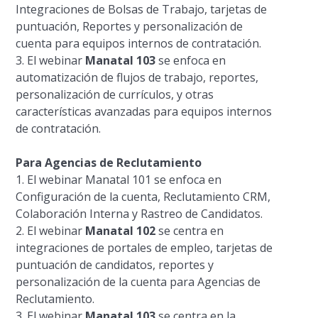
Integraciones de Bolsas de Trabajo, tarjetas de
puntuación, Reportes y personalización de
cuenta para equipos internos de contratación.
3. El webinar
Manatal 103
se enfoca en
automatización de flujos de trabajo, reportes,
personalización de currículos, y otras
características avanzadas para equipos internos
de contratación.
Para Agencias de Reclutamiento
1. El webinar Manatal 101 se enfoca en
Configuración de la cuenta, Reclutamiento CRM,
Colaboración Interna y Rastreo de Candidatos.
2. El webinar
Manatal 102
se centra en
integraciones de portales de empleo, tarjetas de
puntuación de candidatos, reportes y
personalización de la cuenta para Agencias de
Reclutamiento.
3. El webinar
Manatal 103
se centra en la