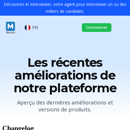
Découvrez AI Interviewer, votre agent pour interviewer un ou des
milliers de candidats.
FR
Commencer
Les récentes
améliorations de
notre plateforme
Aperçu des dernières améliorations et
versions de produits.