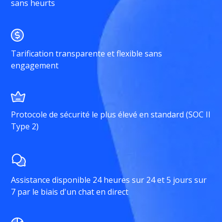
sans heurts
Tarification transparente et flexible sans
engagement
Protocole de sécurité le plus élevé en standard (SOC II
Type 2)
Assistance disponible 24 heures sur 24 et 5 jours sur
7 par le biais d'un chat en direct