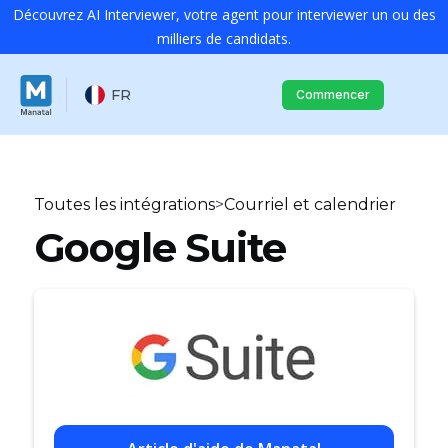
Découvrez AI Interviewer, votre agent pour interviewer un ou des
milliers de candidats.
FR
Commencer
Toutes les intégrations
>
Courriel et calendrier
Google Suite