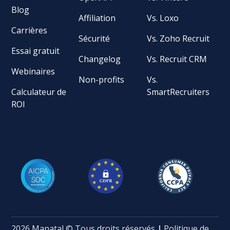
Blog
Affiliation
Vs. Loxo
Carrières
Sécurité
Vs. Zoho Recruit
Essai gratuit
Changelog
Vs. Recruit CRM
Webinaires
Non-profits
Vs.
Calculateur de
SmartRecruiters
ROI
2026 Manatal © Tous droits réservés
|
Politique de