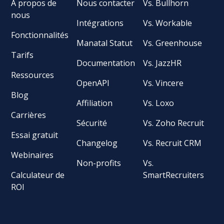
À propos de
Nous contacter
Vs. Bullhorn
nous
Intégrations
Vs. Workable
Fonctionnalités
Manatal Statut
Vs. Greenhouse
Tarifs
Documentation
Vs. JazzHR
Ressources
OpenAPI
Vs. Vincere
Blog
Affiliation
Vs. Loxo
Carrières
Sécurité
Vs. Zoho Recruit
Essai gratuit
Changelog
Vs. Recruit CRM
Webinaires
Non-profits
Vs.
Calculateur de
SmartRecruiters
ROI