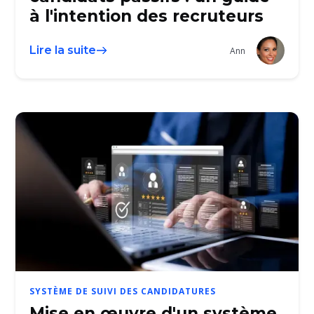
à l'intention des recruteurs
Lire la suite
Ann
SYSTÈME DE SUIVI DES CANDIDATURES
Mise en œuvre d'un système