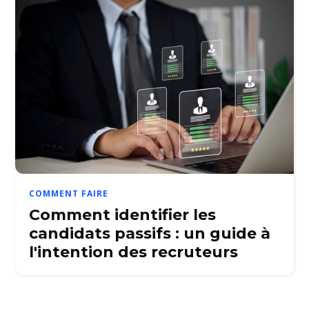
COMMENT FAIRE
Comment identifier les
candidats passifs : un guide à
l'intention des recruteurs