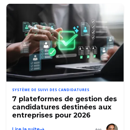
SYSTÈME DE SUIVI DES CANDIDATURES
7 plateformes de gestion des
candidatures destinées aux
entreprises pour 2026
Lire la suite
Ann