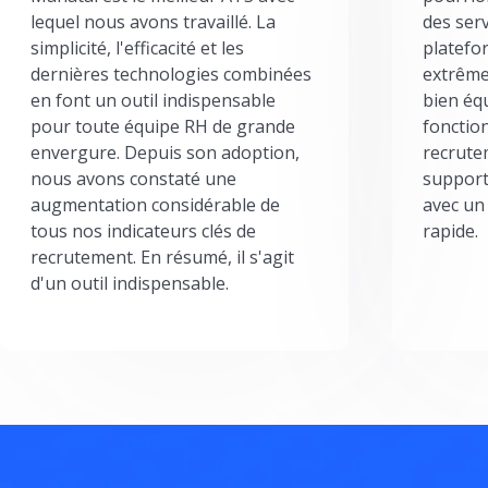
lequel nous avons travaillé. La
des serv
simplicité, l'efficacité et les
platefor
dernières technologies combinées
extrême
en font un outil indispensable
bien éq
pour toute équipe RH de grande
fonctio
envergure. Depuis son adoption,
recrute
nous avons constaté une
support
augmentation considérable de
avec un
tous nos indicateurs clés de
rapide.
recrutement. En résumé, il s'agit
d'un outil indispensable.