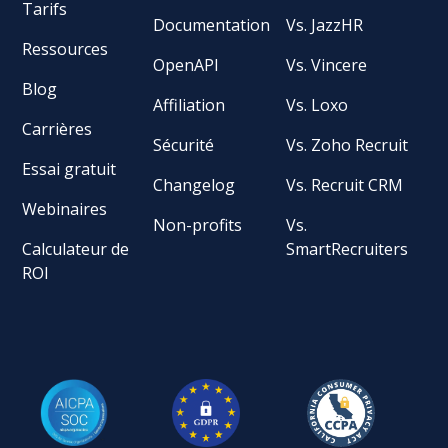
Tarifs
Documentation
Vs. JazzHR
Ressources
OpenAPI
Vs. Vincere
Blog
Affiliation
Vs. Loxo
Carrières
Sécurité
Vs. Zoho Recruit
Essai gratuit
Changelog
Vs. Recruit CRM
Webinaires
Non-profits
Vs.
Calculateur de
SmartRecruiters
ROI