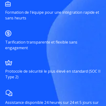
Formation de l'équipe pour une intégration rapide et
sans heurts
Tarification transparente et flexible sans
engagement
Protocole de sécurité le plus élevé en standard (SOC II
Type 2)
Assistance disponible 24 heures sur 24 et 5 jours sur