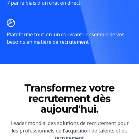
7 par le biais d'un chat en direct
Plateforme tout-en-un couvrant l'ensemble de vos
besoins en matière de recrutement
Transformez votre
recrutement dès
aujourd'hui.
Leader mondial des solutions de recrutement pour
les professionnels de l'acquisition de talents et du
recrutement.