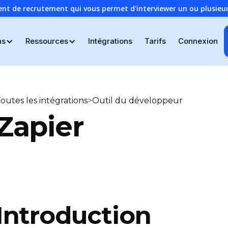
ent de recrutement qui vous permet d'interviewer un ou plusie
ns
Ressources
Intégrations
Tarifs
Connexion
>
outes les intégrations
Outil du développeur
Zapier
Introduction