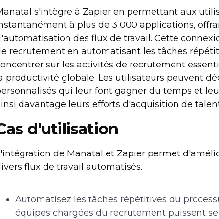
anatal s'intègre à Zapier en permettant aux utili
nstantanément à plus de 3 000 applications, offran
'automatisation des flux de travail. Cette connexi
de recrutement en automatisant les tâches répétit
oncentrer sur les activités de recrutement essent
a productivité globale. Les utilisateurs peuvent déc
ersonnalisés qui leur font gagner du temps et leu
insi davantage leurs efforts d'acquisition de talent
Cas d'utilisation
'intégration de Manatal et Zapier permet d'amélio
ivers flux de travail automatisés.
Automatisez les tâches répétitives du process
équipes chargées du recrutement puissent se c