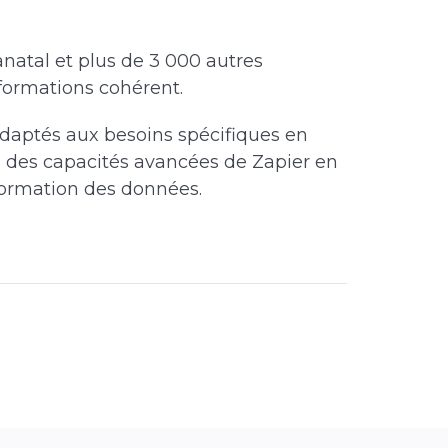
natal et plus de 3 000 autres
nformations cohérent.
adaptés aux besoins spécifiques en
rti des capacités avancées de Zapier en
formation des données.