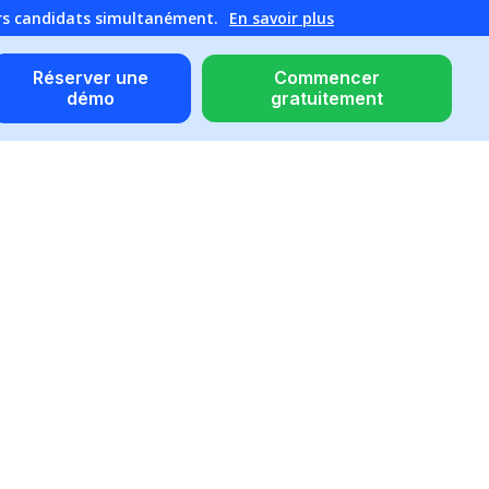
urs candidats simultanément.
En savoir plus
Réserver une
Commencer
démo
gratuitement