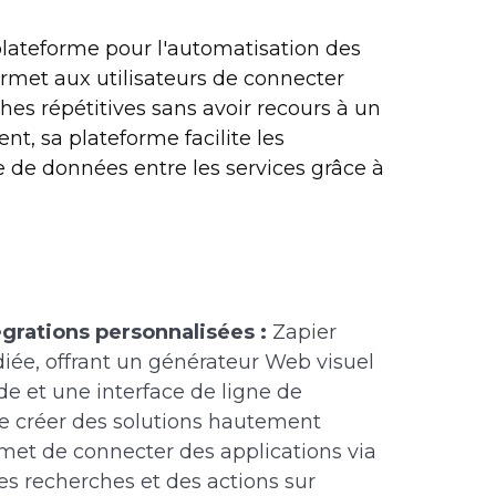
plateforme pour l'automatisation des
 permet aux utilisateurs de connecter
hes répétitives sans avoir recours à un
t, sa plateforme facilite les
e de données entre les services grâce à
grations personnalisées :
Zapier
ée, offrant un générateur Web visuel
e et une interface de ligne de
 créer des solutions hautement
rmet de connecter des applications via
es recherches et des actions sur