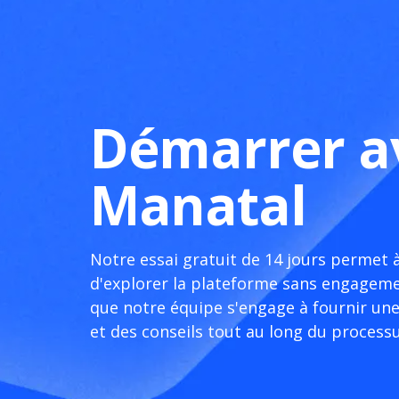
Démarrer a
Manatal
Notre essai gratuit de 14 jours permet 
d'explorer la plateforme sans engageme
que notre équipe s'engage à fournir une
et des conseils tout au long du processu