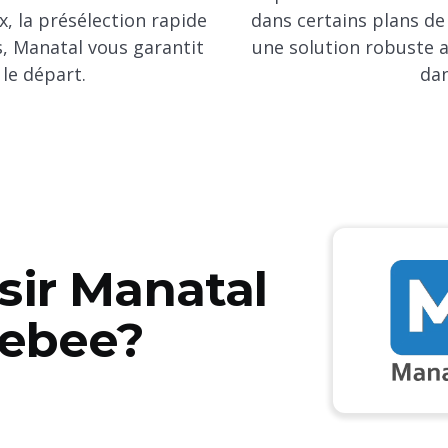
, la présélection rapide
dans certains plans de 
s, Manatal vous garantit
une solution robuste a
le départ.
dan
sir Manatal
rebee?