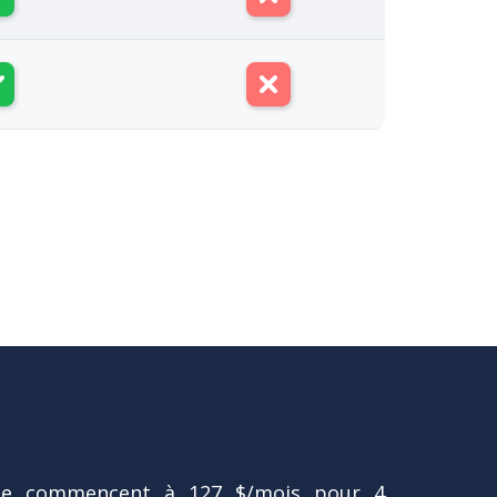
ee commencent à 127 $/mois pour 4