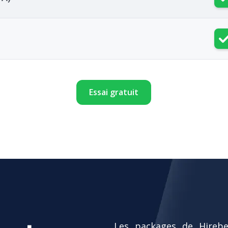
Essai gratuit
Les packages de Hireb