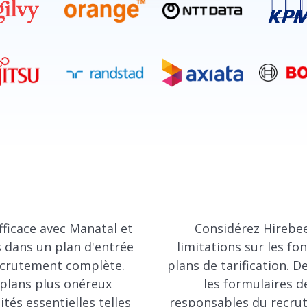
fficace avec Manatal et
Considérez Hirebee
 dans un plan d'entrée
limitations sur les fo
recrutement complète.
plans de tarification. 
 plans plus onéreux
les formulaires d
és essentielles telles
responsables du recrut