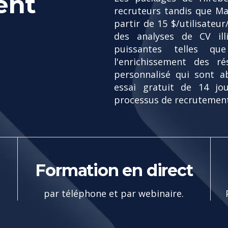
ent
recruteurs tandis que Ma
partir de 15 $/utilisateu
des analyses de CV illi
puissantes telles qu
l'enrichissement des r
personnalisé qui sont a
essai gratuit de 14 jo
processus de recrutement
Formation en direct
par téléphone et par webinaire.