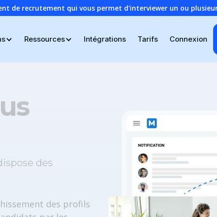
ent de recrutement qui vous permet d'interviewer un ou plusie
ns
Ressources
Intégrations
Tarifs
Connexion
sus
dispose des
chissement des profils