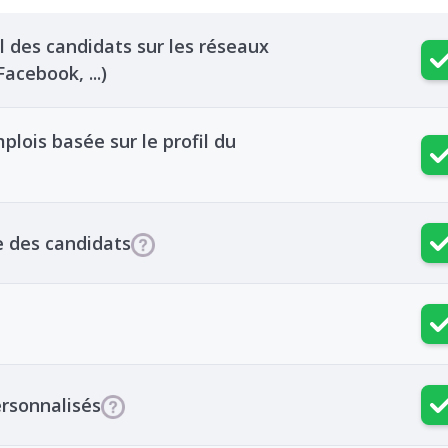
 des candidats sur les réseaux
acebook, ...)
ois basée sur le profil du
e des candidats
rsonnalisés