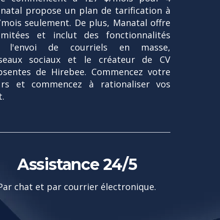
natal propose un plan de tarification à
r/mois seulement. De
plus, Manatal offre
mitées et inclut des fonctionnalités
e l'envoi de courriels en masse,
éseaux sociaux et le créateur de CV
bsentes de Hirebee.
Commencez votre
urs et commencez à rationaliser vos
.
Assistance 24/5
Par chat et par courrier électronique.