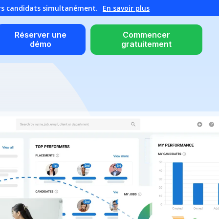
urs candidats simultanément.
En savoir plus
Réserver une
Commencer
démo
gratuitement