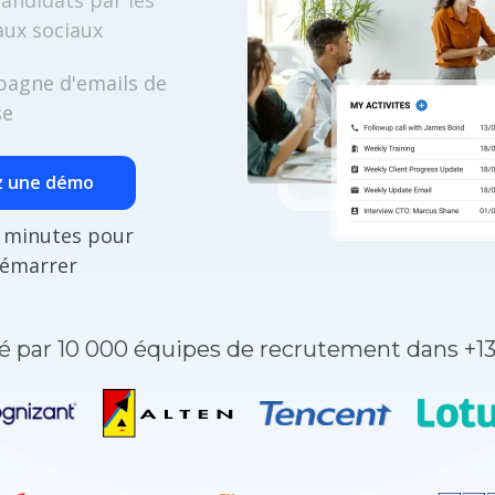
candidats par les
aux sociaux
agne d'emails de
se
z une démo
 minutes pour
émarrer
 par 10 000 équipes de recrutement dans +13