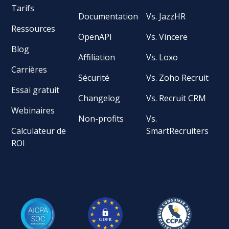
Tarifs
Documentation
Vs. JazzHR
Ressources
OpenAPI
Vs. Vincere
Blog
Affiliation
Vs. Loxo
Carrières
Sécurité
Vs. Zoho Recruit
Essai gratuit
Changelog
Vs. Recruit CRM
Webinaires
Non-profits
Vs.
Calculateur de
SmartRecruiters
ROI