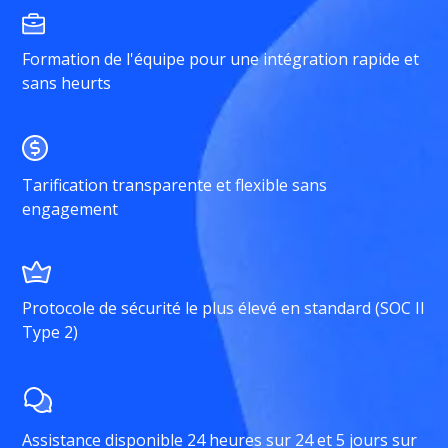
Formation de l'équipe pour une intégration rapide et
sans heurts
Tarification transparente et flexible sans
engagement
Protocole de sécurité le plus élevé en standard (SOC II
Type 2)
Assistance disponible 24 heures sur 24 et 5 jours sur