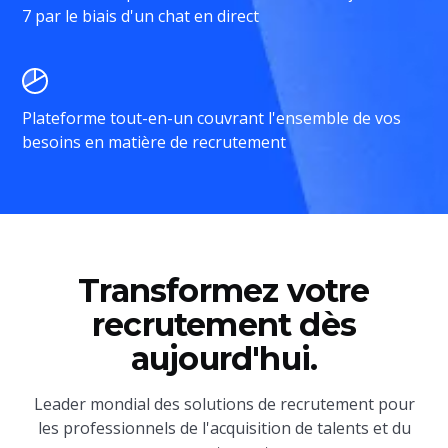
7 par le biais d'un chat en direct
Plateforme tout-en-un couvrant l'ensemble de vos
besoins en matière de recrutement
Transformez votre
recrutement dès
aujourd'hui.
Leader mondial des solutions de recrutement pour
les professionnels de l'acquisition de talents et du