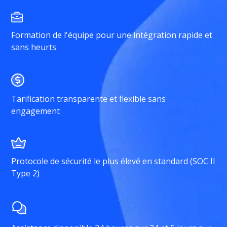
Formation de l'équipe pour une intégration rapide et
sans heurts
Tarification transparente et flexible sans
engagement
Protocole de sécurité le plus élevé en standard (SOC II
Type 2)