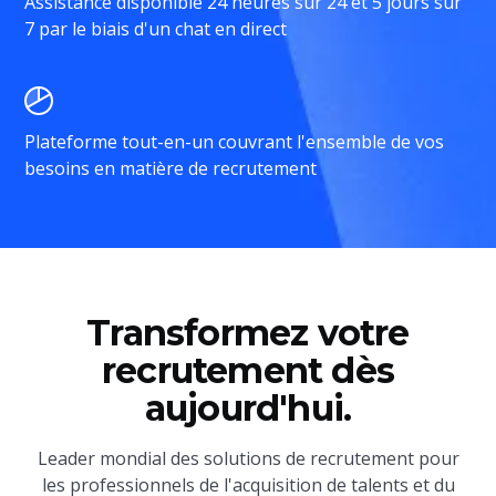
Assistance disponible 24 heures sur 24 et 5 jours sur
7 par le biais d'un chat en direct
Plateforme tout-en-un couvrant l'ensemble de vos
besoins en matière de recrutement
Transformez votre
recrutement dès
aujourd'hui.
Leader mondial des solutions de recrutement pour
les professionnels de l'acquisition de talents et du