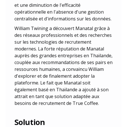
et une diminution de l'efficacité
opérationnelle en l'absence d'une gestion
centralisée et d'informations sur les données.
William Twining a découvert Manatal grâce à
des réseaux professionnels et des recherches
sur les technologies de recrutement
modernes. La forte réputation de Manatal
auprès des grandes entreprises en Thaïlande,
couplée aux recommandations de ses pairs en
ressources humaines, a convaincu William
d'explorer et de finalement adopter la
plateforme. Le fait que Manatal soit
également basé en Thaïlande a ajouté à son
attrait en tant que solution adaptée aux
besoins de recrutement de True Coffee.
Solution