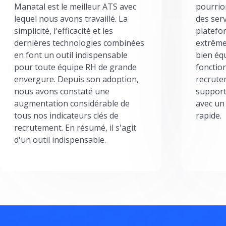
Manatal est le meilleur ATS avec
pourrion
lequel nous avons travaillé. La
des serv
simplicité, l'efficacité et les
platefor
dernières technologies combinées
extrême
en font un outil indispensable
bien éq
pour toute équipe RH de grande
fonctio
envergure. Depuis son adoption,
recrute
nous avons constaté une
support
augmentation considérable de
avec un
tous nos indicateurs clés de
rapide.
recrutement. En résumé, il s'agit
d'un outil indispensable.