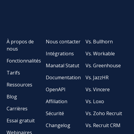
À propos de
Nous contacter
Vs. Bullhorn
nous
Intégrations
Vs. Workable
Fonctionnalités
Manatal Statut
Vs. Greenhouse
Tarifs
Documentation
Vs. JazzHR
Ressources
OpenAPI
Vs. Vincere
Blog
Affiliation
Vs. Loxo
Carrières
Sécurité
Vs. Zoho Recruit
Essai gratuit
Changelog
Vs. Recruit CRM
Webinaires