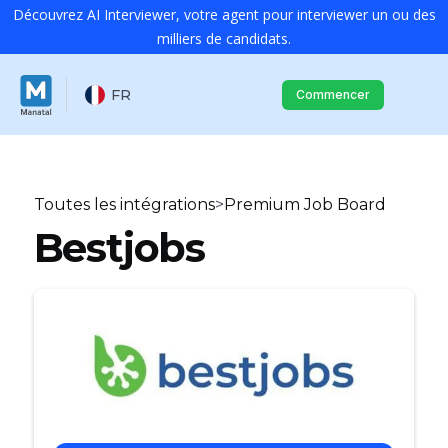
Découvrez AI Interviewer, votre agent pour interviewer un ou des
milliers de candidats.
FR
Commencer
Toutes les intégrations
>
Premium Job Board
Bestjobs