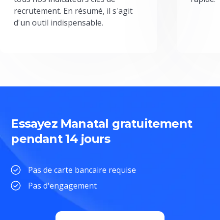
recrutement. En résumé, il s'agit
d'un outil indispensable.
Essayez Manatal gratuitement
pendant 14 jours
Pas de carte bancaire requise
Pas d'engagement