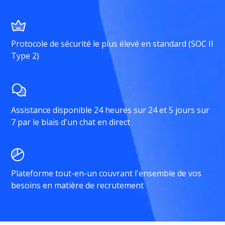
Protocole de sécurité le plus élevé en standard (SOC II
Type 2)
Assistance disponible 24 heures sur 24 et 5 jours sur
7 par le biais d'un chat en direct
Plateforme tout-en-un couvrant l'ensemble de vos
besoins en matière de recrutement