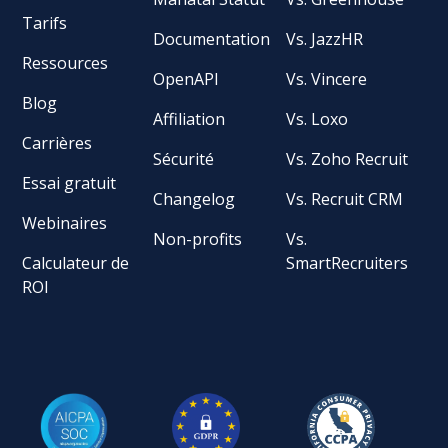
Tarifs
Documentation
Vs. JazzHR
Ressources
OpenAPI
Vs. Vincere
Blog
Affiliation
Vs. Loxo
Carrières
Sécurité
Vs. Zoho Recruit
Essai gratuit
Changelog
Vs. Recruit CRM
Webinaires
Non-profits
Vs.
Calculateur de
SmartRecruiters
ROI