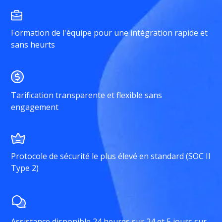
Formation de l'équipe pour une intégration rapide et
sans heurts
Tarification transparente et flexible sans
engagement
Protocole de sécurité le plus élevé en standard (SOC II
Type 2)
Assistance disponible 24 heures sur 24 et 5 jours sur