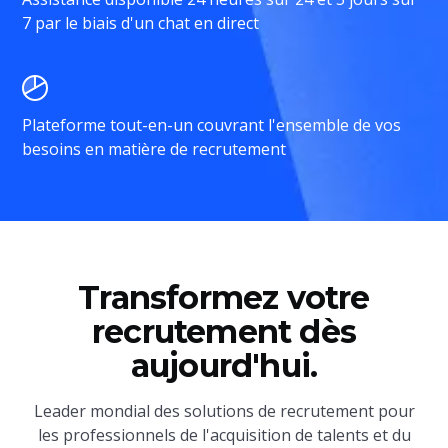
7 par le biais d'un chat en direct
Plateforme tout-en-un couvrant l'ensemble de vos
besoins en matière de recrutement
Transformez votre
recrutement dès
aujourd'hui.
Leader mondial des solutions de recrutement pour
les professionnels de l'acquisition de talents et du