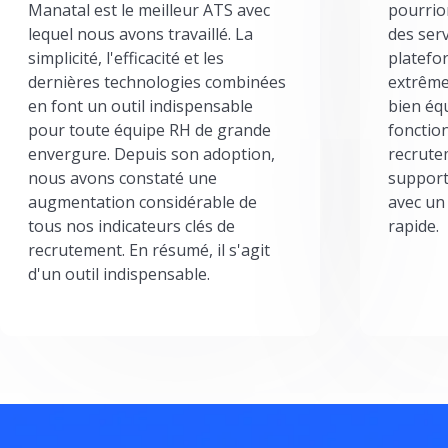
Manatal est le meilleur ATS avec
pourrion
lequel nous avons travaillé. La
des serv
simplicité, l'efficacité et les
platefor
dernières technologies combinées
extrême
en font un outil indispensable
bien éq
pour toute équipe RH de grande
fonctio
envergure. Depuis son adoption,
recrute
nous avons constaté une
support
augmentation considérable de
avec un
tous nos indicateurs clés de
rapide.
recrutement. En résumé, il s'agit
d'un outil indispensable.