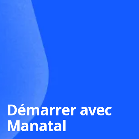
Démarrer avec
Manatal