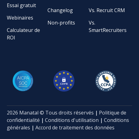
Essai gratuit
Changelog
Vs. Recruit CRM
Webinaires
Non-profits
Vs.
Calculateur de
SmartRecruiters
ROI
2026 Manatal © Tous droits réservés
|
Politique de
confidentialité
|
Conditions d'utilisation
|
Conditions
générales
|
Accord de traitement des données