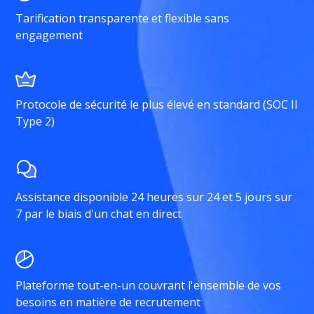
Tarification transparente et flexible sans
engagement
Protocole de sécurité le plus élevé en standard (SOC II
Type 2)
Assistance disponible 24 heures sur 24 et 5 jours sur
7 par le biais d'un chat en direct
Plateforme tout-en-un couvrant l'ensemble de vos
besoins en matière de recrutement