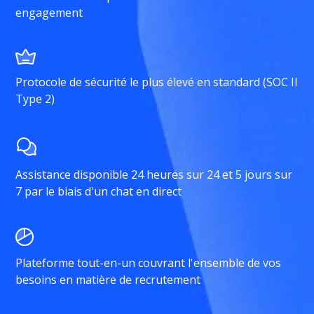
engagement
Protocole de sécurité le plus élevé en standard (SOC II
Type 2)
Assistance disponible 24 heures sur 24 et 5 jours sur
7 par le biais d'un chat en direct
Plateforme tout-en-un couvrant l'ensemble de vos
besoins en matière de recrutement