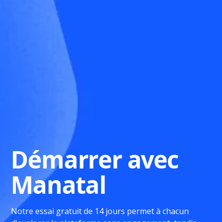
Démarrer avec
Manatal
Notre essai gratuit de 14 jours permet à chacun