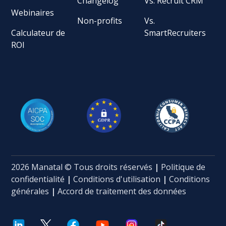
Changelog
Vs. Recruit CRM
Webinaires
Non-profits
Vs.
Calculateur de
SmartRecruiters
ROI
2026 Manatal © Tous droits réservés
|
Politique de
confidentialité
|
Conditions d'utilisation
|
Conditions
générales
|
Accord de traitement des données