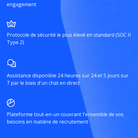
engagement
Protocole de sécurité le plus élevé en standard (SOC II
Type 2)
Assistance disponible 24 heures sur 24 et 5 jours sur
7 par le biais d'un chat en direct
Plateforme tout-en-un couvrant l'ensemble de vos
besoins en matière de recrutement