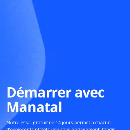
Démarrer avec
Manatal
Notre essai gratuit de 14 jours permet à chacun
d'explorer la plateforme sans engagement, tandis