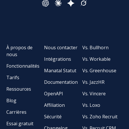
À propos de
Nous contacter
Vs. Bullhorn
nous
Intégrations
Vs. Workable
Fonctionnalités
Manatal Statut
Vs. Greenhouse
Tarifs
Documentation
Vs. JazzHR
Ressources
OpenAPI
Vs. Vincere
Blog
Affiliation
Vs. Loxo
Carrières
Sécurité
Vs. Zoho Recruit
Essai gratuit
Changelog
Vs. Recruit CRM