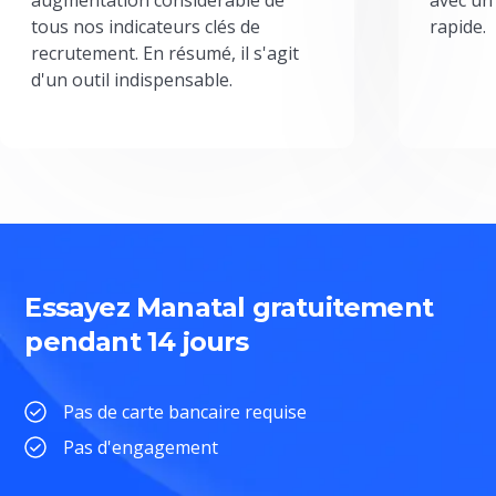
tous nos indicateurs clés de
rapide.
recrutement. En résumé, il s'agit
d'un outil indispensable.
Essayez Manatal gratuitement
pendant 14 jours
Pas de carte bancaire requise
Pas d'engagement