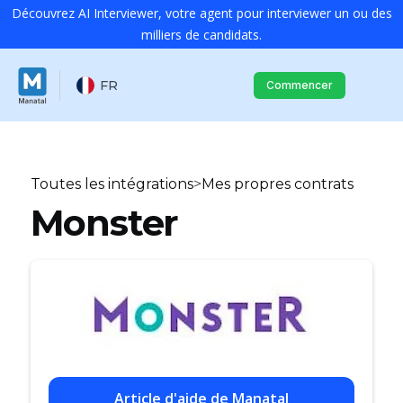
Découvrez AI Interviewer, votre agent pour interviewer un ou des
milliers de candidats.
FR
Commencer
Toutes les intégrations
>
Mes propres contrats
Monster
Article d'aide de Manatal