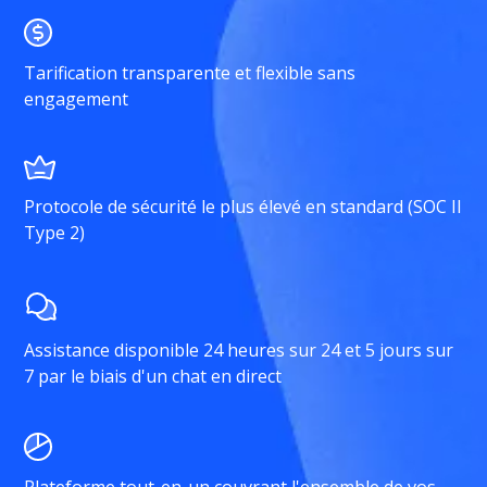
Tarification transparente et flexible sans
engagement
Protocole de sécurité le plus élevé en standard (SOC II
Type 2)
Assistance disponible 24 heures sur 24 et 5 jours sur
7 par le biais d'un chat en direct
Plateforme tout-en-un couvrant l'ensemble de vos