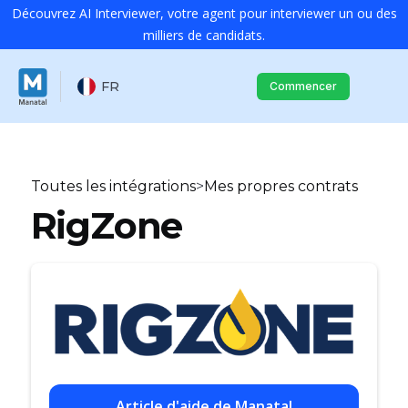
Découvrez AI Interviewer, votre agent pour interviewer un ou des
milliers de candidats.
FR
Commencer
Toutes les intégrations
>
Mes propres contrats
RigZone
Article d'aide de Manatal