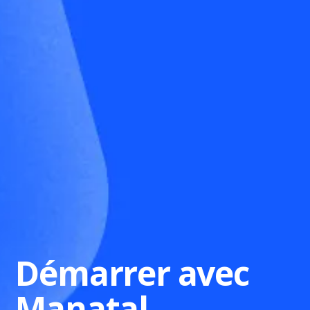
Démarrer avec
Manatal