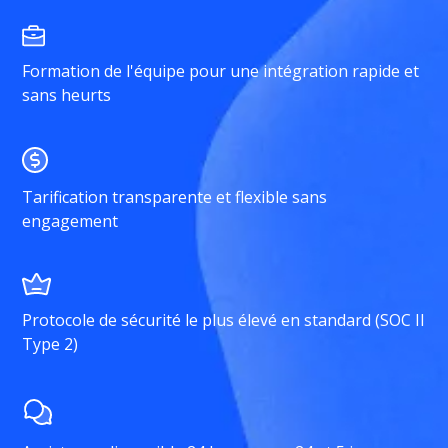
Formation de l'équipe pour une intégration rapide et
sans heurts
Tarification transparente et flexible sans
engagement
Protocole de sécurité le plus élevé en standard (SOC II
Type 2)