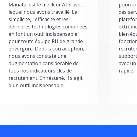
Manatal est le meilleur ATS avec
pourrion
lequel nous avons travaillé. La
des serv
simplicité, l'efficacité et les
platefor
dernières technologies combinées
extrême
en font un outil indispensable
bien éq
pour toute équipe RH de grande
fonctio
envergure. Depuis son adoption,
recrute
nous avons constaté une
support
augmentation considérable de
avec un
tous nos indicateurs clés de
rapide.
recrutement. En résumé, il s'agit
d'un outil indispensable.