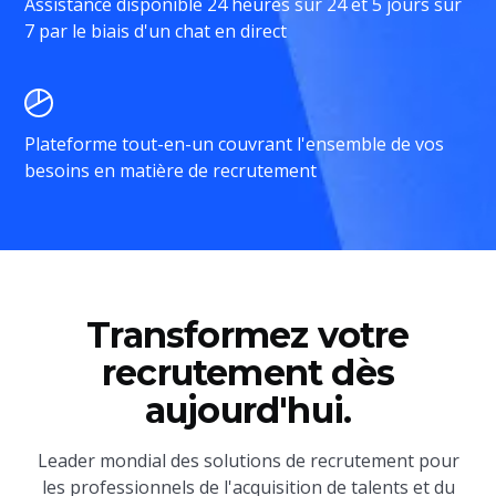
Assistance disponible 24 heures sur 24 et 5 jours sur
7 par le biais d'un chat en direct
Plateforme tout-en-un couvrant l'ensemble de vos
besoins en matière de recrutement
Transformez votre
recrutement dès
aujourd'hui.
Leader mondial des solutions de recrutement pour
les professionnels de l'acquisition de talents et du