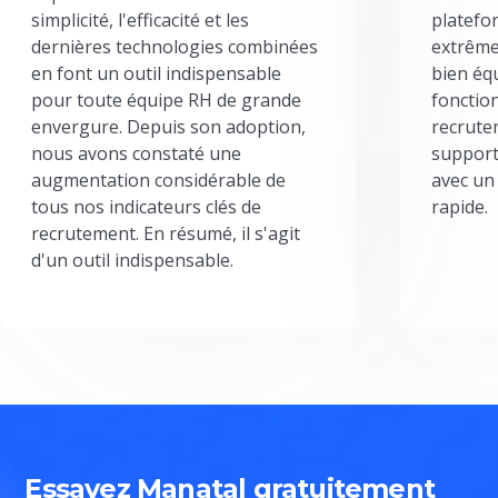
simplicité, l'efficacité et les
platefor
dernières technologies combinées
extrême
en font un outil indispensable
bien éq
pour toute équipe RH de grande
fonctio
envergure. Depuis son adoption,
recrute
nous avons constaté une
support
augmentation considérable de
avec un
tous nos indicateurs clés de
rapide.
recrutement. En résumé, il s'agit
d'un outil indispensable.
Essayez Manatal gratuitement