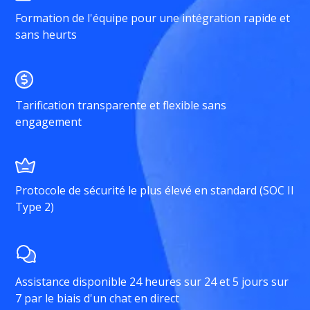
Formation de l'équipe pour une intégration rapide et
sans heurts
Tarification transparente et flexible sans
engagement
Protocole de sécurité le plus élevé en standard (SOC II
Type 2)
Assistance disponible 24 heures sur 24 et 5 jours sur
7 par le biais d'un chat en direct