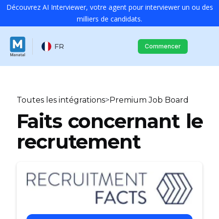
Découvrez AI Interviewer, votre agent pour interviewer un ou des
milliers de candidats.
FR
Commencer
Toutes les intégrations
>
Premium Job Board
Faits concernant le
recrutement