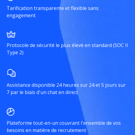
Tarification transparente et flexible sans
engagement
Protocole de sécurité le plus élevé en standard (SOC II
Type 2)
Assistance disponible 24 heures sur 24 et 5 jours sur
7 par le biais d'un chat en direct
Plateforme tout-en-un couvrant l'ensemble de vos
besoins en matière de recrutement