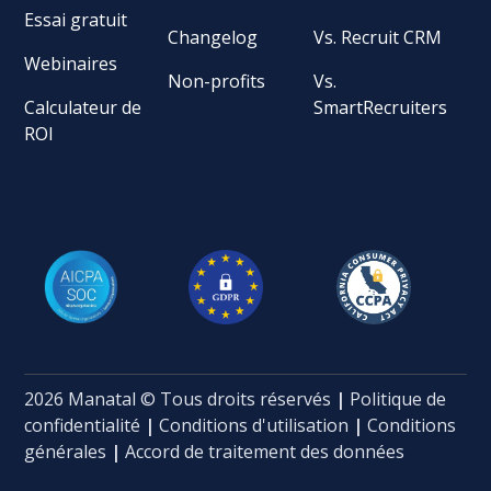
Essai gratuit
Changelog
Vs. Recruit CRM
Webinaires
Non-profits
Vs.
Calculateur de
SmartRecruiters
ROI
2026 Manatal © Tous droits réservés
|
Politique de
confidentialité
|
Conditions d'utilisation
|
Conditions
générales
|
Accord de traitement des données