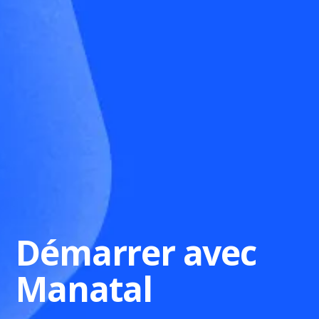
Démarrer avec
Manatal