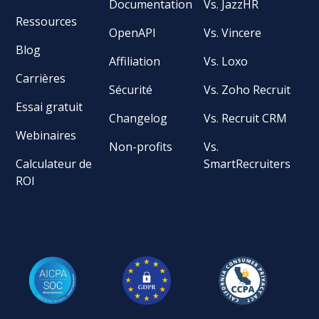
Documentation
Vs. JazzHR
Ressources
OpenAPI
Vs. Vincere
Blog
Affiliation
Vs. Loxo
Carrières
Sécurité
Vs. Zoho Recruit
Essai gratuit
Changelog
Vs. Recruit CRM
Webinaires
Non-profits
Vs.
Calculateur de
SmartRecruiters
ROI