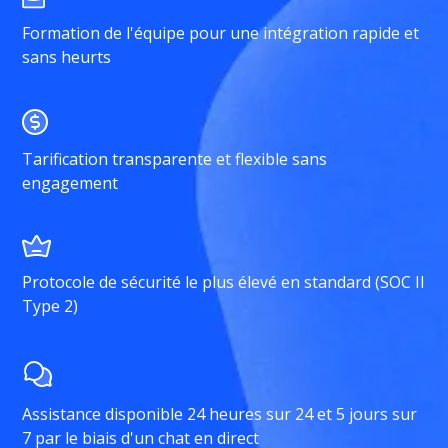
Formation de l'équipe pour une intégration rapide et
sans heurts
Tarification transparente et flexible sans
engagement
Protocole de sécurité le plus élevé en standard (SOC II
Type 2)
Assistance disponible 24 heures sur 24 et 5 jours sur
7 par le biais d'un chat en direct