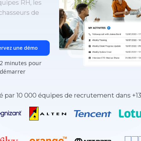
quipes RH, les
chasseurs de
ervez une démo
2 minutes pour
démarrer
 par 10 000 équipes de recrutement dans +13