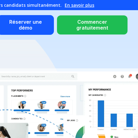
urs candidats simultanément.
En savoir plus
Réserver une
Commencer
démo
gratuitement