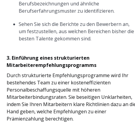
Berufsbezeichnungen und ähnliche
Berufserfahrungsmuster zu identifizieren.
Sehen Sie sich die Berichte zu den Bewerbern an,
um festzustellen, aus welchen Bereichen bisher die
besten Talente gekommen sind.
3. Einführung eines strukturierten
Mitarbeiterempfehlungsprogramms
Durch strukturierte Empfehlungsprogramme wird Ihr
bestehendes Team zu einer kosteneffizienten
Personalbeschaffungsquelle mit höheren
Mitarbeiterbindungsraten. Sie beseitigen Unklarheiten,
indem Sie Ihren Mitarbeitern klare Richtlinien dazu an di
Hand geben, welche Empfehlungen zu einer
Prämienzahlung berechtigen.