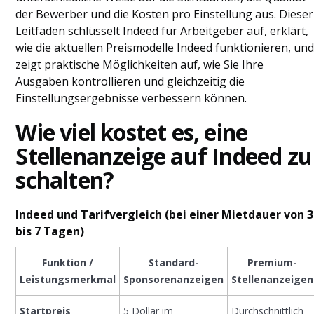
Schlussfolgerung
der Bewerber und die Kosten pro Einstellung aus. Dieser
Häufig gestellte Fragen
Leitfaden schlüsselt Indeed für Arbeitgeber auf, erklärt,
wie die aktuellen Preismodelle Indeed funktionieren, un
zeigt praktische Möglichkeiten auf, wie Sie Ihre
Ausgaben kontrollieren und gleichzeitig die
Einstellungsergebnisse verbessern können.
Wie viel kostet es, eine
Stellenanzeige auf Indeed zu
schalten?
Indeed und Tarifvergleich (bei einer Mietdauer von 3
bis 7 Tagen)
Funktion /
Standard-
Premium-
Leistungsmerkmal
Sponsorenanzeigen
Stellenanzeigen
Startpreis
5 Dollar im
Durchschnittlich