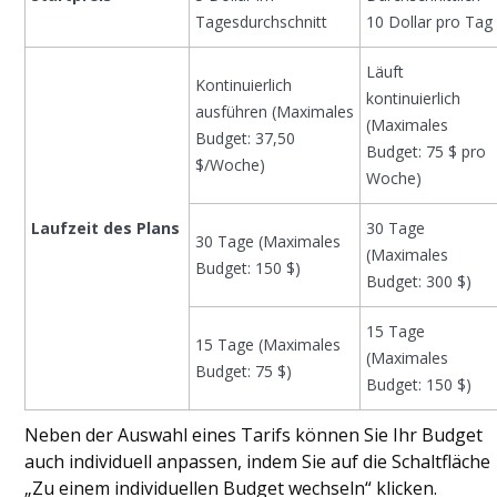
Tagesdurchschnitt
10 Dollar pro Tag
Läuft
Kontinuierlich
kontinuierlich
ausführen (Maximales
(Maximales
Budget: 37,50
Budget: 75 $ pro
$/Woche)
Woche)
Laufzeit des Plans
30 Tage
30 Tage (Maximales
(Maximales
Budget: 150 $)
Budget: 300 $)
15 Tage
15 Tage (Maximales
(Maximales
Budget: 75 $)
Budget: 150 $)
Neben der Auswahl eines Tarifs können Sie Ihr Budget
auch individuell anpassen, indem Sie auf die Schaltfläche
„Zu einem individuellen Budget wechseln“ klicken.