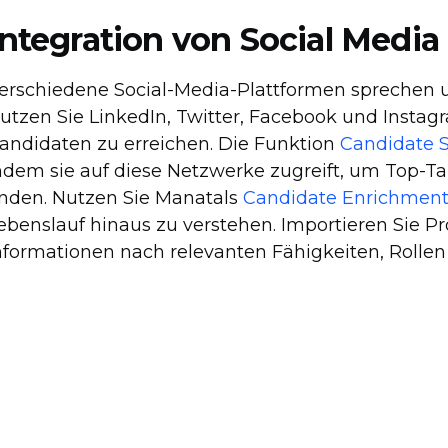
Integration von Social Media
erschiedene Social-Media-Plattformen sprechen u
utzen Sie LinkedIn, Twitter, Facebook und Instag
andidaten zu erreichen. Die Funktion
Candidate 
ndem sie auf diese Netzwerke zugreift, um Top-Tal
inden. Nutzen Sie Manatals
Candidate Enrichmen
ebenslauf hinaus zu verstehen. Importieren Sie Prof
nformationen nach relevanten Fähigkeiten, Rollen