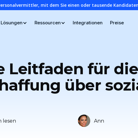
Personalvermittler, mit dem Sie einen oder tausende Kandidaten
Lösungen
Ressourcen
Integrationen
Preise
e Leitfaden für di
haffung über sozi
n lesen
Ann