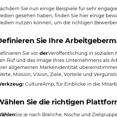
achdem Sie nun einige Beispiele für sehr engagie
edien gesehen haben, finden Sie hier einige bewä
edien nutzen können, um die richtigen Bewerber
Definieren Sie Ihre Arbeitgeber
efinieren Sie vor
der
Veröffentlichung in sozialen
en Ruf und das Image Ihres Unternehmens als Arbei
hrer allgemeinen Markenidentität übereinstimme
erte, Mission, Vision, Ziele, Vorteile und Vergün
erkzeug:
CultureAmp, für Einblicke in die Mitarb
Wählen Sie die richtigen Plattfo
ählen
Sie je nach Branche, Nische und Zielgrupp