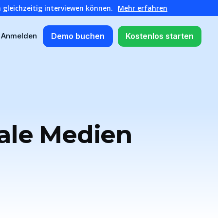
 gleichzeitig interviewen können.
Mehr erfahren
Demo buchen
Kostenlos starten
Anmelden
e
ale Medien