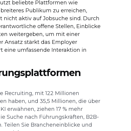
tzt beliebte Plattformen wie
 breiteres Publikum zu erreichen,
ht nicht aktiv auf Jobsuche sind. Durch
antwortliche offene Stellen, Einblicke
en weitergeben, um mit einer
er Ansatz stärkt das Employer
rt eine umfassende Interaktion in
erungsplattformen
e Recruiting, mit 122 Millionen
en haben, und 35,5 Millionen, die über
e KI erwähnen, ziehen 17 % mehr
die Suche nach Führungskräften, B2B-
n. Teilen Sie Brancheneinblicke und