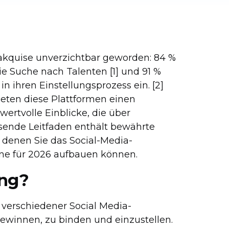
takquise unverzichtbar geworden: 84 %
e Suche nach Talenten [1] und 91 %
in ihren Einstellungsprozess ein. [2]
eten diese Plattformen einen
ertvolle Einblicke, die über
sende Leitfaden enthält bewährte
t denen Sie das Social-Media-
ine für 2026 aufbauen können.
ing?
z verschiedener Social Media-
ewinnen, zu binden und einzustellen.