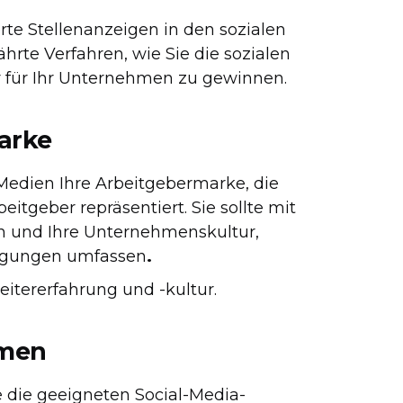
rte Stellenanzeigen in den sozialen
hrte Verfahren, wie Sie die sozialen
 für Ihr Unternehmen zu gewinnen.
marke
 Medien Ihre Arbeitgebermarke, die
tgeber repräsentiert. Sie sollte mit
n und Ihre Unternehmenskultur,
stigungen umfassen
.‍
eitererfahrung und -kultur.
rmen
e die geeigneten Social-Media-