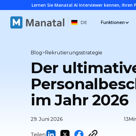
Lernen Sie Manatal AI Interviewer kennen, Ihren 
Funktionen
DE
>
Blog
Rekrutierungsstrategie
Der ultimativ
Personalbesc
im Jahr 2026
29. Juni 2026
13
Mi
Teilen: