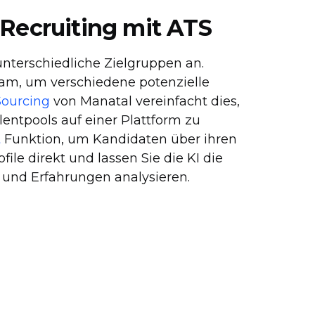
 Recruiting mit ATS
nterschiedliche Zielgruppen an.
ram, um verschiedene potenzielle
Sourcing
von Manatal vereinfacht dies,
entpools auf einer Plattform zu
t
Funktion, um Kandidaten über ihren
ile direkt und lassen Sie die KI die
 und Erfahrungen analysieren.