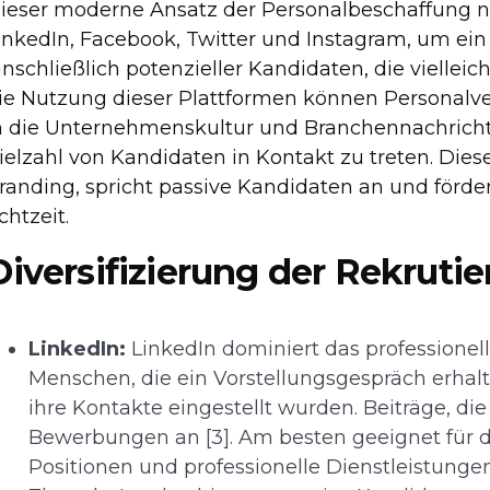
ieser moderne Ansatz der Personalbeschaffung nu
inkedIn, Facebook, Twitter und Instagram, um ein
inschließlich potenzieller Kandidaten, die vielleic
ie Nutzung dieser Plattformen können Personalver
n die Unternehmenskultur und Branchennachricht
ielzahl von Kandidaten in Kontakt zu treten. Dies
randing, spricht passive Kandidaten an und förde
chtzeit.
Diversifizierung der Rekruti
LinkedIn:
LinkedIn dominiert das professionell
Menschen, die ein Vorstellungsgespräch erhalt
ihre Kontakte eingestellt wurden. Beiträge, di
Bewerbungen an [3]. Am besten geeignet für 
Positionen und professionelle Dienstleistunge