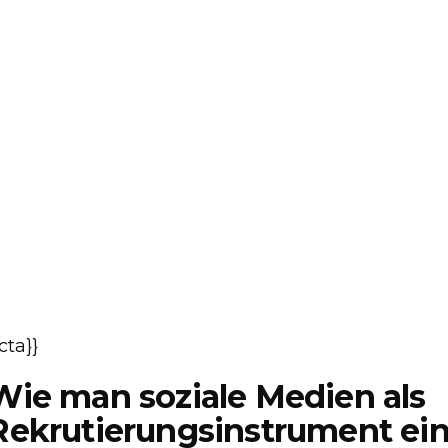
{cta}}
Wie man soziale Medien als
Rekrutierungsinstrument ein