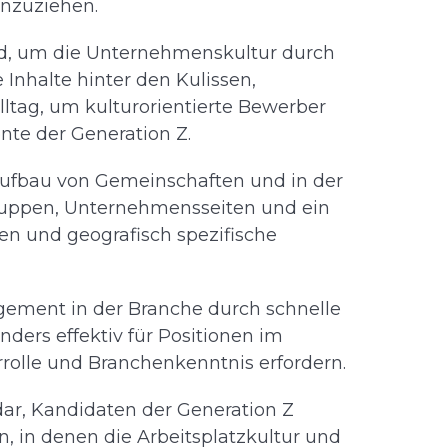
anzuziehen.
nd, um die Unternehmenskultur durch
e Inhalte hinter den Kulissen,
lltag, um kulturorientierte Bewerber
nte der Generation Z.
Aufbau von Gemeinschaften und in der
ruppen, Unternehmensseiten und ein
nen und geografisch spezifische
gement in der Branche durch schnelle
ders effektiv für Positionen im
rolle und Branchenkenntnis erfordern.
 dar, Kandidaten der Generation Z
, in denen die Arbeitsplatzkultur und