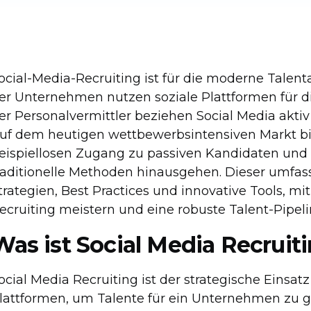
ocial-Media-Recruiting ist für die moderne Talen
er Unternehmen nutzen soziale Plattformen für di
er Personalvermittler beziehen Social Media aktiv 
uf dem heutigen wettbewerbsintensiven Markt bi
eispiellosen Zugang zu passiven Kandidaten und w
raditionelle Methoden hinausgehen. Dieser umfas
trategien, Best Practices und innovative Tools, mi
ecruiting meistern und eine robuste Talent-Pipel
Was ist Social Media Recruit
ocial Media Recruiting ist der strategische Einsat
lattformen, um Talente für ein Unternehmen zu g