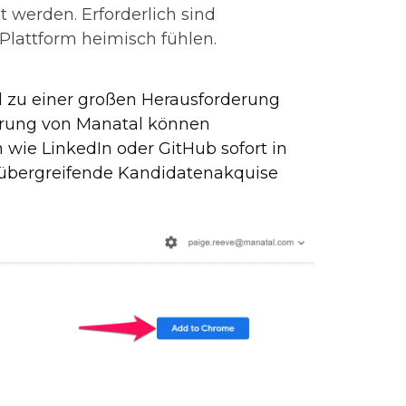
t werden. Erforderlich sind
r Plattform heimisch fühlen.
l zu einer großen Herausforderung
erung von Manatal können
wie LinkedIn oder GitHub sofort in
mübergreifende Kandidatenakquise