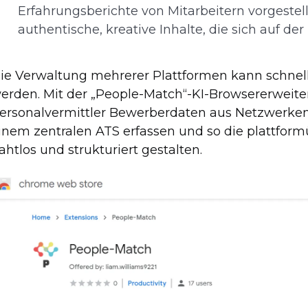
Erfahrungsberichte von Mitarbeitern vorgestell
authentische, kreative Inhalte, die sich auf de
ie Verwaltung mehrerer Plattformen kann schnel
erden. Mit der „People-Match“-KI-Browsererweit
ersonalvermittler Bewerberdaten aus Netzwerken 
inem zentralen ATS erfassen und so die plattfor
ahtlos und strukturiert gestalten.