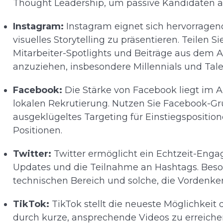
Thought Leadership, um passive Kandidaten 
Instagram:
Instagram eignet sich hervorrage
visuelles Storytelling zu präsentieren. Teilen Si
Mitarbeiter-Spotlights und Beiträge aus dem A
anzuziehen, insbesondere Millennials und Tale
Facebook:
Die Stärke von Facebook liegt im 
lokalen Rekrutierung. Nutzen Sie Facebook-G
ausgeklügeltes Targeting für Einstiegspositio
Positionen.
Twitter:
Twitter ermöglicht ein Echtzeit-Enga
Updates und die Teilnahme an Hashtags. Beson
technischen Bereich und solche, die Vordenker
TikTok:
TikTok stellt die neueste Möglichkeit
durch kurze, ansprechende Videos zu erreichen