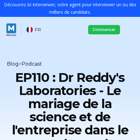
Découvrez AI Interviewer, votre agent pour interviewer un ou des
milliers de candidats.
FR
Commencer
Blog
>
Podcast
EP110 : Dr Reddy's
Laboratories - Le
mariage de la
science et de
l'entreprise dans le