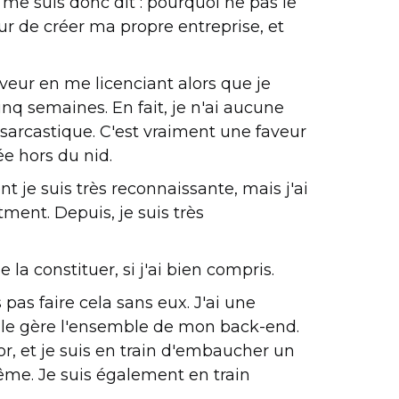
e me suis donc dit : pourquoi ne pas le
ur de créer ma propre entreprise, et
eur en me licenciant alors que je
nq semaines. En fait, je n'ai aucune
 sarcastique. C'est vraiment une faveur
ée hors du nid.
ont je suis très reconnaissante, mais j'ai
tment. Depuis, je suis très
 la constituer, si j'ai bien compris.
 pas faire cela sans eux. J'ai une
 Elle gère l'ensemble de mon back-end.
or, et je suis en train d'embaucher un
me. Je suis également en train