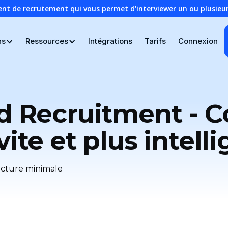
ent de recrutement qui vous permet d'interviewer un ou plusie
ns
Ressources
Intégrations
Tarifs
Connexion
ned Recruitment -
 vite et plus inte
cture minimale