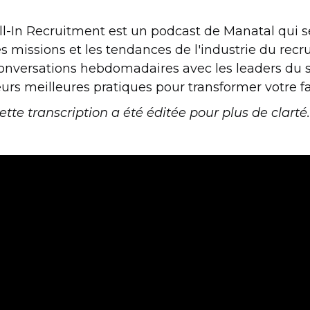
ll-In Recruitment est un podcast de Manatal qui s
es missions et les tendances de l'industrie du re
onversations hebdomadaires avec les leaders du 
eurs meilleures pratiques pour transformer votre 
ette transcription a été éditée pour plus de clarté