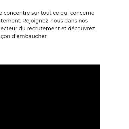
e concentre sur tout ce qui concerne
crutement. Rejoignez-nous dans nos
secteur du recrutement et découvrez
façon d'embaucher.
.