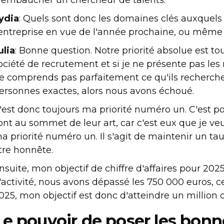
ydia
: Quels sont donc les domaines clés auxquels 
'entreprise en vue de l'année prochaine, ou même 
ulia
: Bonne question. Notre priorité absolue est t
ociété de recrutement et si je ne présente pas les 
e comprends pas parfaitement ce qu'ils recherchen
ersonnes exactes, alors nous avons échoué.
'est donc toujours ma priorité numéro un. C'est p
ont au sommet de leur art, car c'est eux que je ve
a priorité numéro un. Il s'agit de maintenir un ta
tre honnête.
nsuite, mon objectif de chiffre d'affaires pour 202
'activité, nous avons dépassé les 750 000 euros, ce
025, mon objectif est donc d'atteindre un million de 
Le pouvoir de poser les bonn