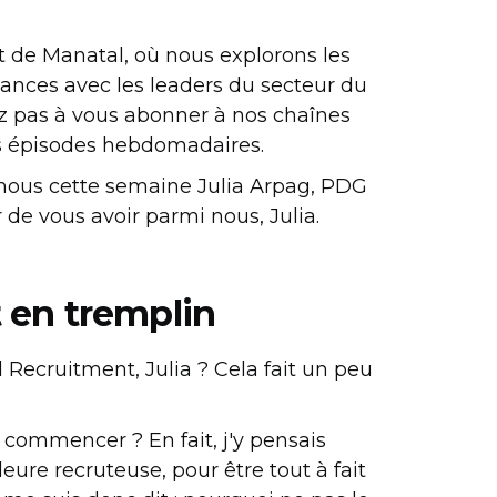
t de Manatal, où nous explorons les
dances avec les leaders du secteur du
ez pas à vous abonner à nos chaînes
os épisodes hebdomadaires.
c nous cette semaine Julia Arpag, PDG
r de vous avoir parmi nous, Julia.
 en tremplin
 Recruitment, Julia ? Cela fait un peu
 commencer ? En fait, j'y pensais
eure recruteuse, pour être tout à fait