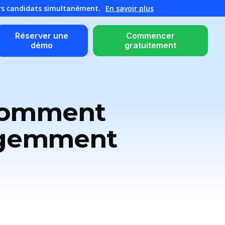
urs candidats simultanément.
En savoir plus
Réserver une
Commencer
démo
gratuitement
 Comment
lligemment