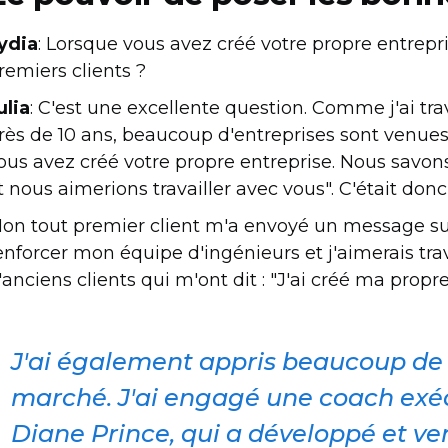
ydia
: Lorsque vous avez créé votre propre entre
remiers clients ?
ulia
: C'est une excellente question. Comme j'ai tr
rès de 10 ans, beaucoup d'entreprises sont venues
ous avez créé votre propre entreprise. Nous savon
t nous aimerions travailler avec vous". C'était do
on tout premier client m'a envoyé un message sur 
enforcer mon équipe d'ingénieurs et j'aimerais trava
'anciens clients qui m'ont dit : "J'ai créé ma propre
J'ai également appris beaucoup de 
marché. J'ai engagé une coach exéc
Diane Prince, qui a développé et ve