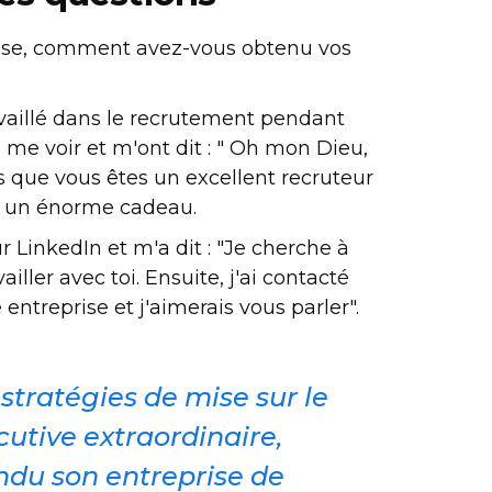
prise, comment avez-vous obtenu vos
availlé dans le recrutement pendant
 me voir et m'ont dit : " Oh mon Dieu,
s que vous êtes un excellent recruteur
nc un énorme cadeau.
LinkedIn et m'a dit : "Je cherche à
iller avec toi. Ensuite, j'ai contacté
 entreprise et j'aimerais vous parler".
stratégies de mise sur le
utive extraordinaire,
ndu son entreprise de