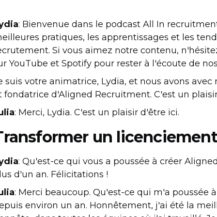
ydia
: Bienvenue dans le podcast All In recruitmen
eilleures pratiques, les apprentissages et les ten
ecrutement. Si vous aimez notre contenu, n'hésit
ur YouTube et Spotify pour rester à l'écoute de n
e suis votre animatrice, Lydia, et nous avons ave
t fondatrice d'Aligned Recruitment. C'est un plaisi
ulia
: Merci, Lydia. C'est un plaisir d'être ici.
Transformer un licenciement
ydia
: Qu'est-ce qui vous a poussée à créer Aligned
lus d'un an. Félicitations !
ulia
: Merci beaucoup. Qu'est-ce qui m'a poussée à
epuis environ un an. Honnêtement, j'ai été la meill