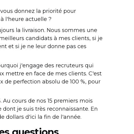
vous donnez la priorité pour
à l'heure actuelle ?
oujours la livraison. Nous sommes une
meilleurs candidats à mes clients, si je
t et si je ne leur donne pas ces
ourquoi j'engage des recruteurs qui
ux mettre en face de mes clients. C'est
ux de perfection absolu de 100 %, pour
5. Au cours de nos 15 premiers mois
 dont je suis très reconnaissante. En
dollars d'ici la fin de l'année.
es questions