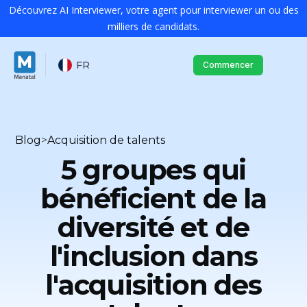
Découvrez AI Interviewer, votre agent pour interviewer un ou des
milliers de candidats.
FR
Commencer
Blog
>
Acquisition de talents
5 groupes qui
bénéficient de la
diversité et de
l'inclusion dans
l'acquisition des