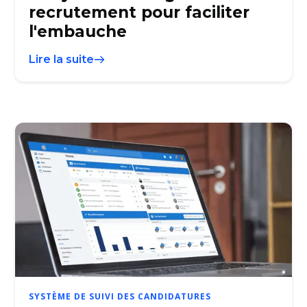
recrutement pour faciliter
l'embauche
Lire la suite
SYSTÈME DE SUIVI DES CANDIDATURES