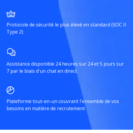
Protocole de sécurité le plus élevé en standard (SOC II
Type 2)
Assistance disponible 24 heures sur 24 et 5 jours sur
7 par le biais d'un chat en direct
Plateforme tout-en-un couvrant l'ensemble de vos
besoins en matière de recrutement