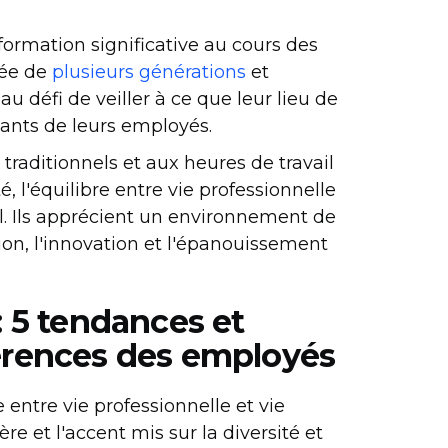
ormation significative au cours des
sée de
plusieurs générations
et
u défi de veiller à ce que leur lieu de
eants de leurs employés.
traditionnels et aux heures de travail
té, l'équilibre entre vie professionnelle
ail. Ils apprécient un environnement de
ation, l'innovation et l'épanouissement
 5 tendances et
férences des employés
re entre vie professionnelle et vie
e et l'accent mis sur la diversité et