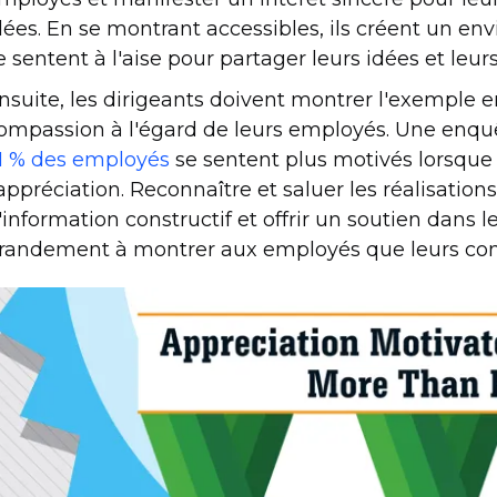
dées. En se montrant accessibles, ils créent un e
e sentent à l'aise pour partager leurs idées et leur
nsuite, les dirigeants doivent montrer l'exemple 
ompassion à l'égard de leurs employés. Une enqu
1 % des employés
se sentent plus motivés lorsque
'appréciation. Reconnaître et saluer les réalisations
'information constructif et offrir un soutien dans 
randement à montrer aux employés que leurs cont