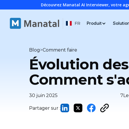
Découvrez Manatal AI Interviewer, votre ag
Produit
Solutio
FR
>
Blog
Comment faire
Évolution des
Comment s'ada
30 juin 2025
7
Le
Partager sur :