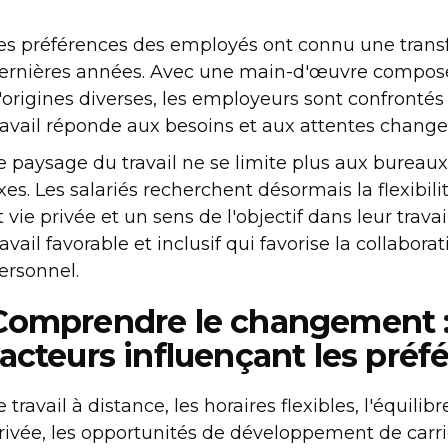
es préférences des employés ont connu une transf
ernières années. Avec une main-d'œuvre compo
'origines diverses, les employeurs sont confrontés a
ravail réponde aux besoins et aux attentes chang
e paysage du travail ne se limite plus aux bureaux 
ixes. Les salariés recherchent désormais la flexibili
t vie privée et un sens de l'objectif dans leur trav
ravail favorable et inclusif qui favorise la collabor
ersonnel.
Comprendre le changement :
facteurs influençant les pré
e travail à distance, les horaires flexibles, l'équilib
rivée, les opportunités de développement de carrièr