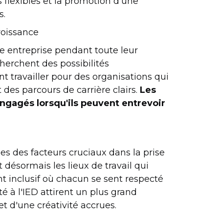
flexibles et la promotion d'une
s.
roissance
le entreprise pendant toute leur
cherchent des possibilités
nt travailler pour des organisations qui
des parcours de carrière clairs.
Les
engagés lorsqu'ils peuvent entrevoir
nues des facteurs cruciaux dans la prise
désormais les lieux de travail qui
t inclusif où chacun se sent respecté
té à l'IED attirent un plus grand
t d'une créativité accrues.