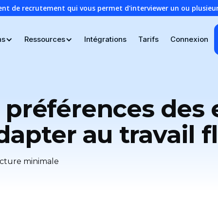
ent de recrutement qui vous permet d'interviewer un ou plusie
ns
Ressources
Intégrations
Tarifs
Connexion
 préférences des 
pter au travail fl
cture minimale