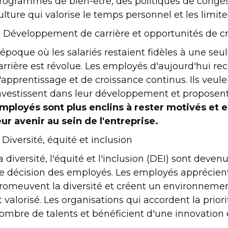
rogrammes de bien-être, des politiques de congés 
ulture qui valorise le temps personnel et les limite
. Développement de carrière et opportunités de c
'époque où les salariés restaient fidèles à une seu
arrière est révolue. Les employés d'aujourd'hui re
'apprentissage et de croissance continus. Ils veule
nvestissent dans leur développement et proposent 
mployés sont plus enclins à rester motivés et 
eur avenir au sein de l'entreprise.
. Diversité, équité et inclusion
a diversité, l'équité et l'inclusion (DEI) sont deve
e décision des employés. Les employés apprécient 
romeuvent la diversité et créent un environnemen
t valorisé. Les organisations qui accordent la priori
ombre de talents et bénéficient d'une innovation e