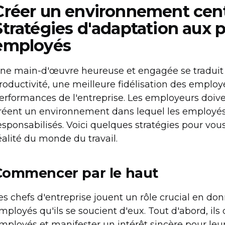
Créer un environnement centr
Stratégies d'adaptation aux 
employés
ne main-d'œuvre heureuse et engagée se traduit
roductivité, une meilleure fidélisation des emplo
erformances de l'entreprise. Les employeurs doiv
réent un environnement dans lequel les employés 
esponsabilisés. Voici quelques stratégies pour vou
éalité du monde du travail.
Commencer par le haut
es chefs d'entreprise jouent un rôle crucial en do
mployés qu'ils se soucient d'eux. Tout d'abord, il
mployés et manifester un intérêt sincère pour leur