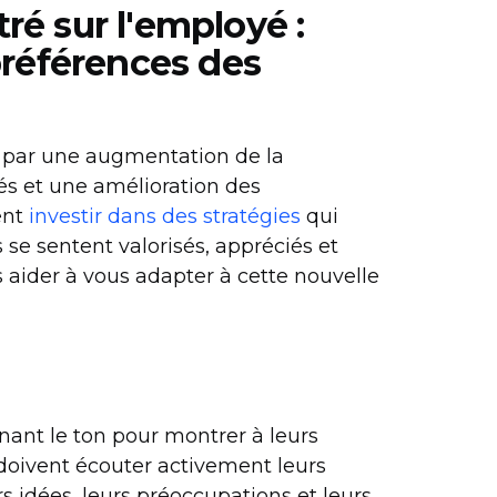
é sur l'employé :
préférences des
 par une augmentation de la
yés et une amélioration des
ent
investir dans des stratégies
qui
se sentent valorisés, appréciés et
s aider à vous adapter à cette nouvelle
nnant le ton pour montrer à leurs
s doivent écouter activement leurs
s idées, leurs préoccupations et leurs