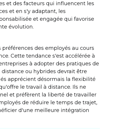
s et des facteurs qui influencent les
es et en s'y adaptant, les
onsabilisée et engagée qui favorise
te évolution.
es préférences des employés au cours
ance. Cette tendance s'est accélérée à
entreprises à adopter des pratiques de
 distance ou hybrides devrait être
s apprécient désormais la flexibilité
u'offre le travail à distance. Ils ne
l et préfèrent la liberté de travailler
mployés de réduire le temps de trajet,
éficier d'une meilleure intégration