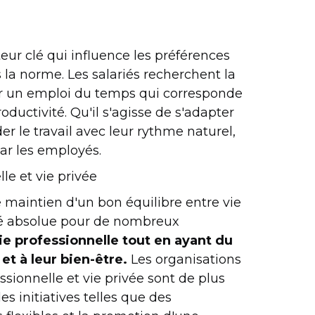
cteur clé qui influence les préférences
s la norme. Les salariés recherchent la
réer un emploi du temps qui corresponde
ductivité. Qu'il s'agisse de s'adapter
er le travail avec leur rythme naturel,
par les employés.
lle et vie privée
e maintien d'un bon équilibre entre vie
ité absolue pour de nombreux
vie professionnelle tout en ayant du
et à leur bien-être.
Les organisations
essionnelle et vie privée sont de plus
es initiatives telles que des