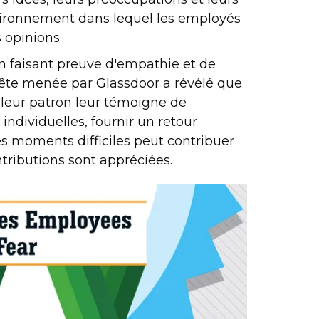
nvironnement dans lequel les employés
s opinions.
en faisant preuve d'empathie et de
ête menée par Glassdoor a révélé que
 leur patron leur témoigne de
 individuelles, fournir un retour
les moments difficiles peut contribuer
ributions sont appréciées.