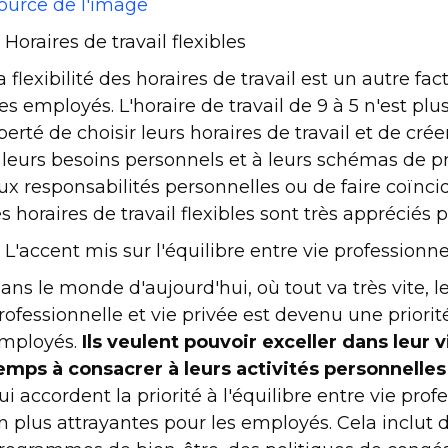
ource de l'image
. Horaires de travail flexibles
a flexibilité des horaires de travail est un autre fa
es employés. L'horaire de travail de 9 à 5 n'est plu
iberté de choisir leurs horaires de travail et de c
 leurs besoins personnels et à leurs schémas de pro
ux responsabilités personnelles ou de faire coïncid
es horaires de travail flexibles sont très appréciés 
. L'accent mis sur l'équilibre entre vie professionne
ans le monde d'aujourd'hui, où tout va très vite, l
rofessionnelle et vie privée est devenu une prior
mployés.
Ils veulent pouvoir exceller dans leur 
emps à consacrer à leurs activités personnelles 
ui accordent la priorité à l'équilibre entre vie prof
n plus attrayantes pour les employés. Cela inclut d