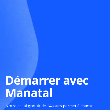
Démarrer avec
Manatal
Notre essai gratuit de 14 jours permet à chacun