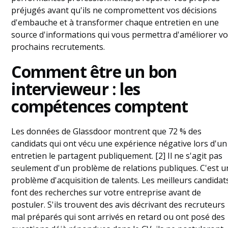
Questions fréquemment posées
préjugés avant qu'ils ne compromettent vos décisions
d'embauche et à transformer chaque entretien en une
source d'informations qui vous permettra d'améliorer v
prochains recrutements.
Comment être un bon
intervieweur : les
compétences comptent
Les données de Glassdoor montrent que 72 % des
candidats qui ont vécu une expérience négative lors d'un
entretien le partagent publiquement. [2] Il ne s'agit pas
seulement d'un problème de relations publiques. C'est u
problème d'acquisition de talents. Les meilleurs candidat
font des recherches sur votre entreprise avant de
postuler. S'ils trouvent des avis décrivant des recruteurs
mal préparés qui sont arrivés en retard ou ont posé des