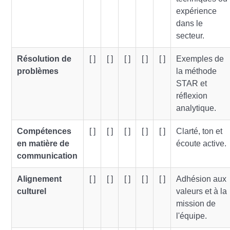
expérience
dans le
secteur.
Résolution de
[ ]
[ ]
[ ]
[ ]
[ ]
Exemples de
problèmes
la méthode
STAR et
réflexion
analytique.
Compétences
[ ]
[ ]
[ ]
[ ]
[ ]
Clarté, ton et
en matière de
écoute active.
communication
Alignement
[ ]
[ ]
[ ]
[ ]
[ ]
Adhésion aux
culturel
valeurs et à la
mission de
l'équipe.