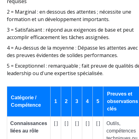
requises
2 = Marginal : en dessous des attentes ; nécessite une
formation et un développement importants.
3 = Satisfaisant : répond aux exigences de base et peut
accomplir efficacement les tâches assignées.
4 = Au-dessus de la moyenne : Dépasse les attentes avec
des preuves évidentes de solides performances.
5 = Exceptionnel : remarquable ; fait preuve de qualités d
leadership ou d'une expertise spécialisée.
Preuves et
Catégorie /
1
2
3
4
5
observations
Compétence
clés
Connaissances
[ ]
[ ]
[ ]
[ ]
[ ]
Outils,
liées au rôle
compétences
techniques ou