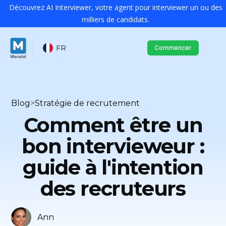
Découvrez AI Interviewer, votre agent pour interviewer un ou des
milliers de candidats.
FR
Commencer
Blog
>
Stratégie de recrutement
Comment être un
bon intervieweur :
guide à l'intention
des recruteurs
Ann