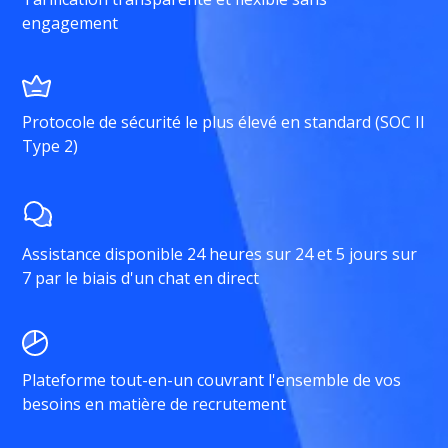
engagement
Protocole de sécurité le plus élevé en standard (SOC II
Type 2)
Assistance disponible 24 heures sur 24 et 5 jours sur
7 par le biais d'un chat en direct
Plateforme tout-en-un couvrant l'ensemble de vos
besoins en matière de recrutement