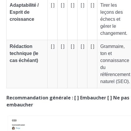
Adaptabilité /
[ ]
[ ]
[ ]
[ ]
[ ]
Tirer les
Esprit de
leçons des
croissance
échecs et
gérer le
changement.
Rédaction
[ ]
[ ]
[ ]
[ ]
[ ]
Grammaire,
technique (le
ton et
cas échéant)
connaissance
du
référencement
naturel (SEO).
Recommandation générale : [ ] Embaucher [ ] Ne pas
embaucher