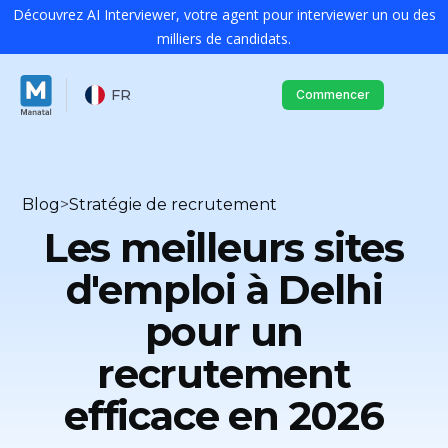
Découvrez AI Interviewer, votre agent pour interviewer un ou des
milliers de candidats.
FR
Commencer
Blog
>
Stratégie de recrutement
Les meilleurs sites
d'emploi à Delhi
pour un
recrutement
efficace en 2026