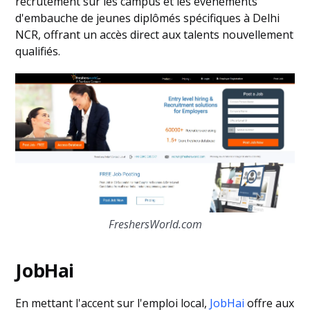
recrutement sur les campus et les événements
d'embauche de jeunes diplômés spécifiques à Delhi
NCR, offrant un accès direct aux talents nouvellement
qualifiés.
FreshersWorld.com
JobHai
En mettant l'accent sur l'emploi local,
JobHai
offre aux