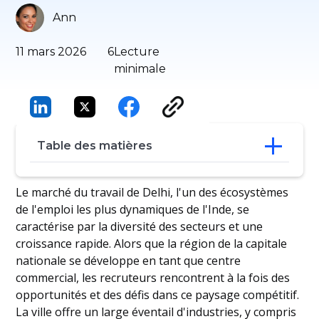
Ann
11 mars 2026
6
Lecture
minimale
Table des matières
Publiez vos offres d'emploi à partir d'une
Le marché du travail de Delhi, l'un des écosystèmes
seule plateforme
de l'emploi les plus dynamiques de l'Inde, se
Les meilleurs sites d'emploi à Delhi pour
caractérise par la diversité des secteurs et une
les recruteurs
croissance rapide. Alors que la région de la capitale
Conclusion
nationale se développe en tant que centre
commercial, les recruteurs rencontrent à la fois des
opportunités et des défis dans ce paysage compétitif.
La ville offre un large éventail d'industries, y compris