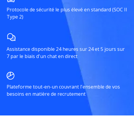
Protocole de sécurité le plus élevé en standard (SOC II
Type 2)
Assistance disponible 24 heures sur 24 et 5 jours sur
7 par le biais d'un chat en direct
Plateforme tout-en-un couvrant l'ensemble de vos
besoins en matière de recrutement