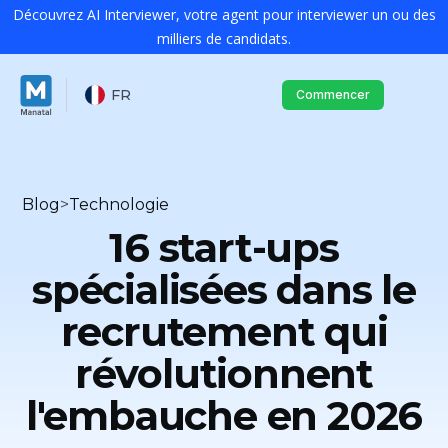
Découvrez AI Interviewer, votre agent pour interviewer un ou des
milliers de candidats.
FR
Commencer
Blog
>
Technologie
16 start-ups
spécialisées dans le
recrutement qui
révolutionnent
l'embauche en 2026