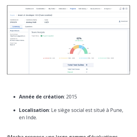
Année de création
: 2015
Localisation
: Le siège social est situé à Pune,
en Inde.
iMocha propose une large gamme d'évaluations