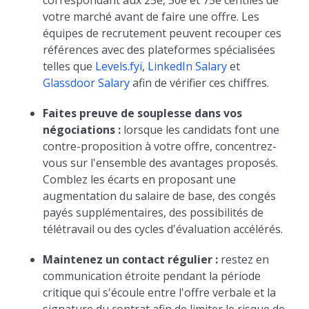
correspondant aux 25e, 50e et 75e centiles de
votre marché avant de faire une offre. Les
équipes de recrutement peuvent recouper ces
références avec des plateformes spécialisées
telles que
Levels.fyi
,
LinkedIn Salary
et
Glassdoor Salary
afin de vérifier ces chiffres.
Faites preuve de souplesse dans vos
négociations :
lorsque les candidats font une
contre-proposition à votre offre, concentrez-
vous sur l'ensemble des avantages proposés.
Comblez les écarts en proposant une
augmentation du salaire de base, des congés
payés supplémentaires, des possibilités de
télétravail ou des cycles d'évaluation accélérés.
Maintenez un contact régulier :
restez en
communication étroite pendant la période
critique qui s'écoule entre l'offre verbale et la