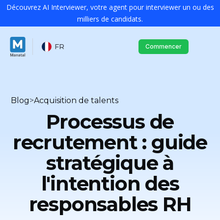
Découvrez AI Interviewer, votre agent pour interviewer un ou des
milliers de candidats.
FR
Commencer
Blog
>
Acquisition de talents
Processus de
recrutement : guide
stratégique à
l'intention des
responsables RH