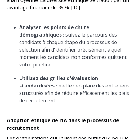
à la moyenne. La diversité ethnique se traduit par un
avantage financier de 39 %. [10]
Analyser les points de chute
démographiques :
suivez le parcours des
candidats à chaque étape du processus de
sélection afin d'identifier précisément à quel
moment les candidats non conformes quittent
votre pipeline.
Utilisez des grilles d'évaluation
standardisées :
mettez en place des entretiens
structurés afin de réduire efficacement les biais
de recrutement.
Adoption éthique de l'IA dans le processus de
recrutement
Les organisations qui utilisent des outils d'IA pour le