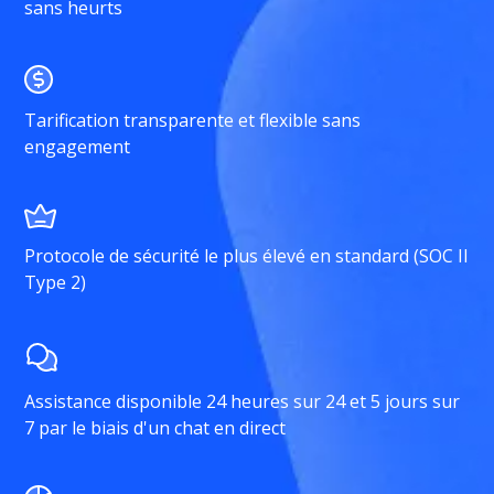
sans heurts
Tarification transparente et flexible sans
engagement
Protocole de sécurité le plus élevé en standard (SOC II
Type 2)
Assistance disponible 24 heures sur 24 et 5 jours sur
7 par le biais d'un chat en direct