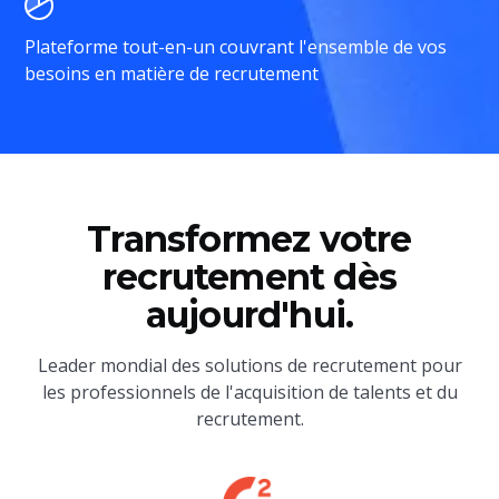
Plateforme tout-en-un couvrant l'ensemble de vos
besoins en matière de recrutement
Transformez votre
recrutement dès
aujourd'hui.
Leader mondial des solutions de recrutement pour
les professionnels de l'acquisition de talents et du
recrutement.