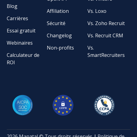
Blog
Affiliation
Vs. Loxo
Carrières
Sécurité
Vs. Zoho Recruit
Essai gratuit
Changelog
Vs. Recruit CRM
Webinaires
Non-profits
Vs.
Calculateur de
SmartRecruiters
ROI
2026 Manatal © Tous droits réservés
|
Politique de