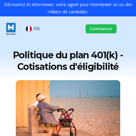
Découvrez AI Interviewer, votre agent pour interviewer un ou des
milliers de candidats.
FR
Commencer
Politique du plan 401(k) -
Cotisations d'éligibilité