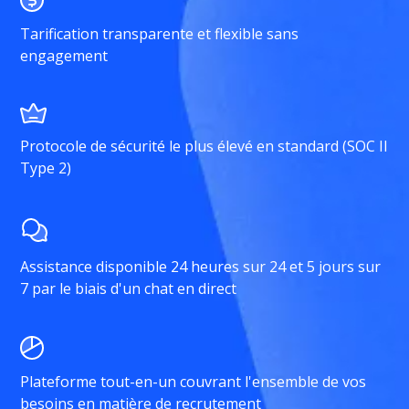
Tarification transparente et flexible sans
engagement
Protocole de sécurité le plus élevé en standard (SOC II
Type 2)
Assistance disponible 24 heures sur 24 et 5 jours sur
7 par le biais d'un chat en direct
Plateforme tout-en-un couvrant l'ensemble de vos
besoins en matière de recrutement