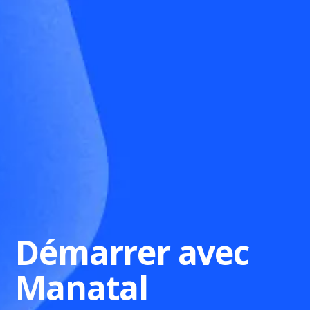
Démarrer avec
Manatal