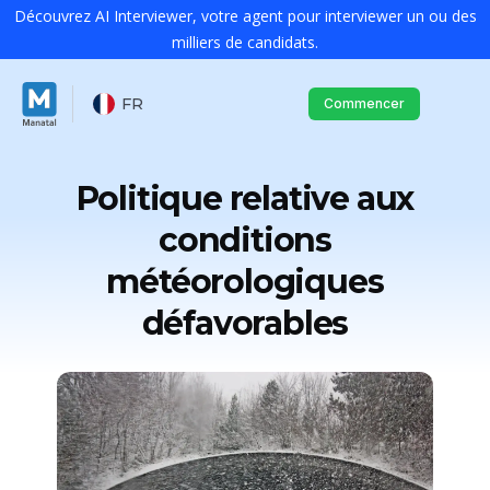
Découvrez AI Interviewer, votre agent pour interviewer un ou des
milliers de candidats.
FR
Commencer
Politique relative aux
conditions
météorologiques
défavorables