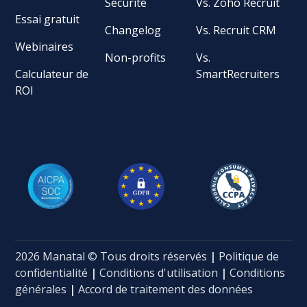
Sécurité
Vs. Zoho Recruit
Essai gratuit
Changelog
Vs. Recruit CRM
Webinaires
Non-profits
Vs.
Calculateur de
SmartRecruiters
ROI
2026 Manatal © Tous droits réservés
|
Politique de
confidentialité
|
Conditions d'utilisation
|
Conditions
générales
|
Accord de traitement des données