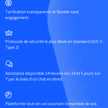
Tarification transparente et flexible sans
engagement
Protocole de sécurité le plus élevé en standard (SOC II
Type 2)
Assistance disponible 24 heures sur 24 et 5 jours sur
7 par le biais d'un chat en direct
Plateforme tout-en-un couvrant l'ensemble de vos