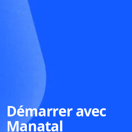
Démarrer avec
Manatal