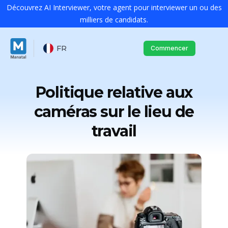
Découvrez AI Interviewer, votre agent pour interviewer un ou des
milliers de candidats.
FR
Commencer
Politique relative aux
caméras sur le lieu de
travail