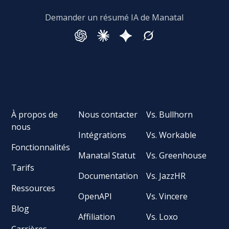
Demander un résumé IA de Manatal
À propos de
Nous contacter
Vs. Bullhorn
nous
Intégrations
Vs. Workable
Fonctionnalités
Manatal Statut
Vs. Greenhouse
Tarifs
Documentation
Vs. JazzHR
Ressources
OpenAPI
Vs. Vincere
Blog
Affiliation
Vs. Loxo
Carrières