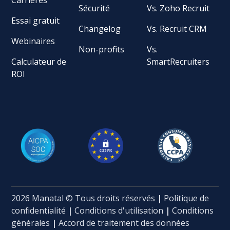
Sécurité
Vs. Zoho Recruit
Essai gratuit
Changelog
Vs. Recruit CRM
Webinaires
Non-profits
Vs.
Calculateur de
SmartRecruiters
ROI
2026 Manatal © Tous droits réservés
|
Politique de
confidentialité
|
Conditions d'utilisation
|
Conditions
générales
|
Accord de traitement des données